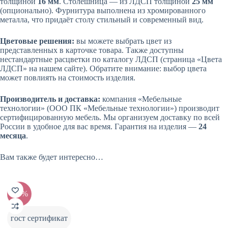
толщиной
16 мм
. Столешница — из ЛДСП толщиной
25 мм
(опционально). Фурнитура выполнена из хромированного
металла, что придаёт столу стильный и современный вид.
Цветовые решения:
вы можете выбрать цвет из
представленных в карточке товара. Также доступны
нестандартные расцветки по каталогу ЛДСП (страница «Цвета
ЛДСП» на нашем сайте). Обратите внимание: выбор цвета
может повлиять на стоимость изделия.
Производитель и доставка:
компания «Мебельные
технологии» (ООО ПК «Мебельные технологии») производит
сертифицированную мебель. Мы организуем доставку по всей
России в удобное для вас время. Гарантия на изделия —
24
месяца
.
Вам также будет интересно…
-20%
-20%
гост сертификат
гост 