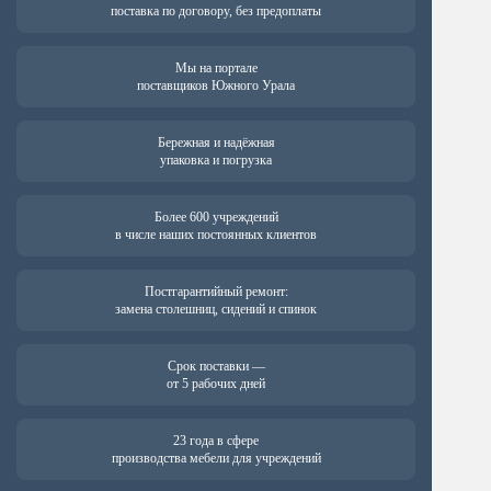
поставка по договору, без предоплаты
Мы на портале
поставщиков Южного Урала
Бережная и надёжная
упаковка и погрузка
Более 600 учреждений
в числе наших постоянных клиентов
Постгарантийный ремонт:
замена столешниц, сидений и спинок
Срок поставки —
от 5 рабочих дней
23 года в сфере
производства мебели для учреждений