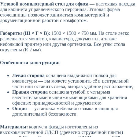
Угловой компьютерный стол для офиса
— настоящая находка
для кабинета управленческого персонала. Угловая форма
столешницы позволяет заниматься компьютерной и
документационной работой с комфортом.
Габариты (Ш × Г × В):
1500 × 1500 × 750 мм. На столе легко
размещаются монитор, клавиатура, документы, а также
небольшой принтер или другая оргтехника. Все углы стола
скруглены (R 2 мм).
Особенности конструкции:
Левая сторона
оснащена выдвижной полкой для
клавиатуры — вы можете установить её в центральной
части или оставить слева, выбрав удобное расположение;
Правая сторона
оснащена тумбой с четырьмя
вместительными выдвижными ящиками для хранения
офисных принадлежностей и документов;
Опция
— установка мебельного замка в ящик для
дополнительной безопасности.
Материалы:
корпус и фасады изготовлены из
высококачественной ЛДСП (древесно-стружечной плиты)