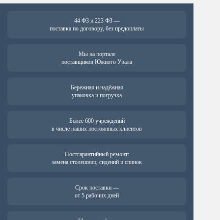
44 ФЗ и 223 ФЗ —
поставка по договору, без предоплаты
Мы на портале
поставщиков Южного Урала
Бережная и надёжная
упаковка и погрузка
Более 600 учреждений
в числе наших постоянных клиентов
Постгарантийный ремонт:
замена столешниц, сидений и спинок
Срок поставки —
от 5 рабочих дней