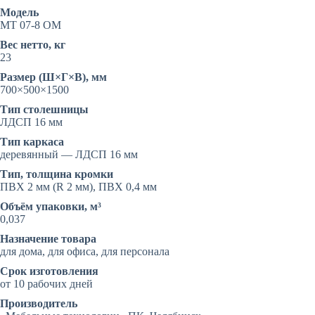
ноутбука
Модель
с
МТ 07-8 ОМ
надставкой
Вес нетто, кг
23
Размер (Ш×Г×В), мм
700×500×1500
Тип столешницы
ЛДСП 16 мм
Тип каркаса
деревянный — ЛДСП 16 мм
Тип, толщина кромки
ПВХ 2 мм (R 2 мм), ПВХ 0,4 мм
Объём упаковки, м³
0,037
Назначение товара
для дома, для офиса, для персонала
Срок изготовления
от 10 рабочих дней
Производитель