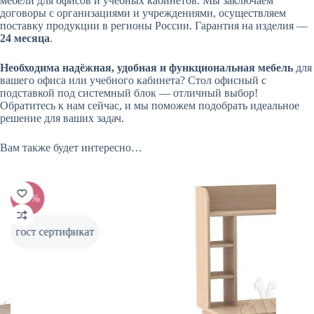
мебели для офисов и учебных кабинетов. Мы заключаем
договоры с организациями и учреждениями, осуществляем
поставку продукции в регионы России. Гарантия на изделия —
24 месяца
.
Необходима надёжная, удобная и функциональная мебель
для
вашего офиса или учебного кабинета? Стол офисный с
подставкой под системный блок — отличный выбор!
Обратитесь к нам сейчас, и мы поможем подобрать идеальное
решение для ваших задач.
Вам также будет интересно…
-20%
-20%
гост сертификат
гост 