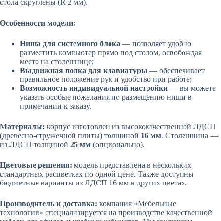
стола скруглены (R 2 мм).
Особенности модели:
Ниша для системного блока
— позволяет удобно
разместить компьютер прямо под столом, освобождая
место на столешнице;
Выдвижная полка для клавиатуры
— обеспечивает
правильное положение рук и удобство при работе;
Возможность индивидуальной настройки
— вы можете
указать особые пожелания по размещению ниши в
примечании к заказу.
Материалы:
корпус изготовлен из высококачественной ЛДСП
(древесно-стружечной плиты) толщиной
16 мм
. Столешница —
из ЛДСП толщиной
25 мм
(опционально).
Цветовые решения:
модель представлена в нескольких
стандартных расцветках по одной цене. Также доступны
бюджетные варианты из ЛДСП 16 мм в других цветах.
Производитель и доставка:
компания «Мебельные
технологии» специализируется на производстве качественной