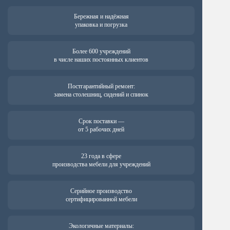
Бережная и надёжная
упаковка и погрузка
Более 600 учреждений
в числе наших постоянных клиентов
Постгарантийный ремонт:
замена столешниц, сидений и спинок
Срок поставки —
от 5 рабочих дней
23 года в сфере
производства мебели для учреждений
Серийное производство
сертифицированной мебели
Экологичные материалы: