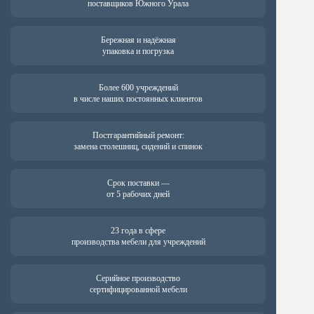
поставщиков Южного Урала
Бережная и надёжная
упаковка и погрузка
Более 600 учреждений
в числе наших постоянных клиентов
Постгарантийный ремонт:
замена столешниц, сидений и спинок
Срок поставки —
от 5 рабочих дней
23 года в сфере
производства мебели для учреждений
Серийное производство
сертифицированной мебели