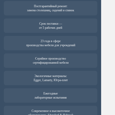
Постгарантийный ремонт:
замена столешниц, сидений и спинок
Срок поставки —
от 5 рабочих дней
23 года в сфере
производства мебели для учреждений
Серийное производство
сертифицированной мебели
Экологичные материалы:
Egger, Lamarty, Югра-плит
Ежегодные
лабораторные испытания
Современное и высокоточное