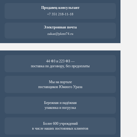
Продавец-консультант
+7 351 218-11-18
Электронная почта
zakaz@pkmt74.ru
44 ФЗ и 223 ФЗ —
поставка по договору, без предоплаты
Мы на портале
поставщиков Южного Урала
Бережная и надёжная
упаковка и погрузка
Более 600 учреждений
в числе наших постоянных клиентов