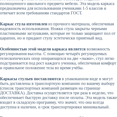
полноценного школьного предмета мебели. Эта модель каркаса
предназначена для использования учениками 1-5 классов и
отвечает всем требованиям стандартов ГОСТ.
Каркас стула изготовлен
из прочного материала, обеспечивая
надежность использования. Ножки стула закрыты черными
пластиковыми заглушками, которые не только защищают пол от
царапин, но и придают стулу эстетически приятный вид.
Особенностью этой модели каркаса является
возможность
регулирования высоты. С помощью четырёх регулируемых
телескопических опор опирающихся на две «лыжи», стул легко
подстраивается под рост каждого ученика, обеспечивая комфорт
и правильное положение тела во время учёбы.
Каркасы стульев поставляются
в упакованном виде и могут
быть доставлены в транспортную компанию по вашему выбору
(список транспортных компаний размещен на странице
ДОСТАВКА). Доставка осуществляется три раза в неделю, что
обеспечивает быструю доставку после оплаты. Эта модель также
входит в складскую программу, что значит, что она всегда
доступна в наличии, и срок транспортировки минимальный.