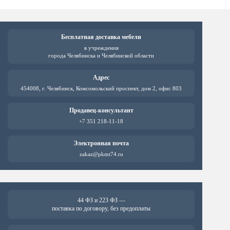
Бесплатная доставка мебели
в учреждения
города Челябинска и Челябинской области
Адрес
454008, г. Челябинск, Комсомольский проспект, дом 2, офис 803
Продавец-консультант
+7 351 218-11-18
Электронная почта
zakaz@pkmt74.ru
44 ФЗ и 223 ФЗ —
поставка по договору, без предоплаты