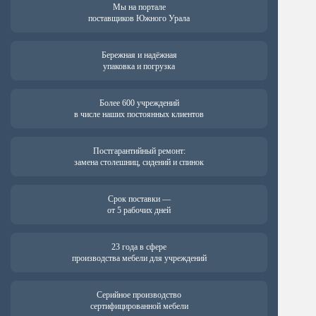
Мы на портале
поставщиков Южного Урала
Бережная и надёжная
упаковка и погрузка
Более 600 учреждений
в числе наших постоянных клиентов
Постгарантийный ремонт:
замена столешниц, сидений и спинок
Срок поставки —
от 5 рабочих дней
23 года в сфере
производства мебели для учреждений
Серийное производство
сертифицированной мебели