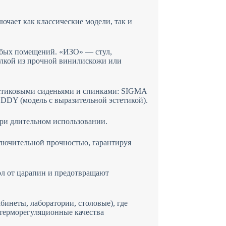
ючает как классические модели, так и
юбых помещений. «ИЗО» — стул,
делкой из прочной винилискожи или
ластиковыми сиденьями и спинками: SIGMA
EDDY (модель с выразительной эстетикой).
ри длительном использовании.
ключительной прочностью, гарантируя
ол от царапин и предотвращают
неты, лаборатории, столовые), где
 терморегуляционные качества