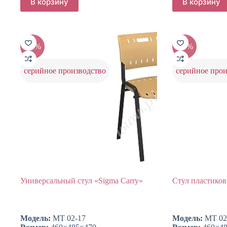
В корзину
В корзину
-20%
-20%
серийное производство
серийное прои
Универсальный стул «Sigma Carry»
Стул пластико
Модель:
МТ 02-17
Модель:
МТ 02