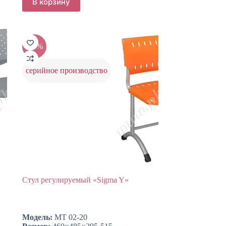
В корзину
-20%
серийное производство
Стул регулируемый «Sigma Y»
Модель:
МТ 02-20