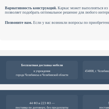
Вариативность конструкций.
Каркас может выполняться из 
позволяет подобрать оптимальное решение для любого интерь
Позвоните нам.
Если у вас возникли вопросы по приобретен
Бесплатная доставка мебели
в учреждения
454008, г. Челябин
города Челябинска и Челябинской области
44 ФЗ и 223 ФЗ —
поставка по договору, без предоплаты
постав