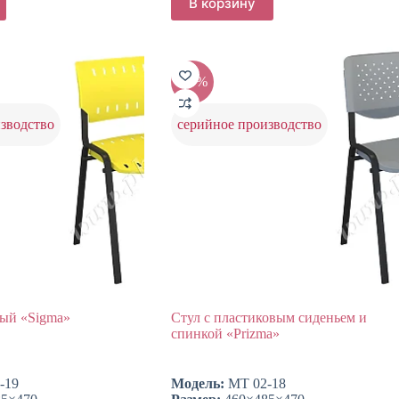
В корзину
-20%
зводство
серийное производство
вый «Sigma»
Стул с пластиковым сиденьем и
спинкой «Prizma»
-19
Модель:
МТ 02-18