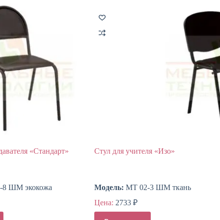
давателя «Стандарт»
Стул для учителя «Изо»
-8 ШМ экокожа
Модель:
МТ 02-3 ШМ ткань
Цена:
2733
₽