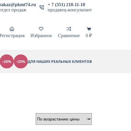
zakaz@pkmt74.ru
+ 7 (351) 218-11-18
отдел продаж
продавец-консультант
Корзина
Регистрация
Избранное
Сравнение
0
₽
–20%
–25%
ДЛЯ НАШИХ РЕАЛЬНЫХ КЛИЕНТОВ