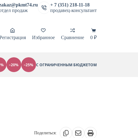
zakaz@pkmt74.ru
+ 7 (351) 218-11-18
отдел продаж
продавец-консультант
Корзина
Регистрация
Избранное
Сравнение
0
₽
5%
–20%
–25%
С ОГРАНИЧЕННЫМ БЮДЖЕТОМ
Поделиться: