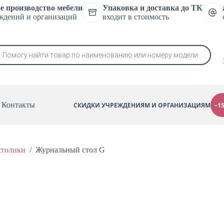
е производство мебели
Упаковка и доставка до ТК
ждений и организаций
входит в стоимость
в
Контакты
СКИДКИ УЧРЕЖДЕНИЯМ И ОРГАНИЗАЦИЯМ
–1
столики
/
Журнальный стол G