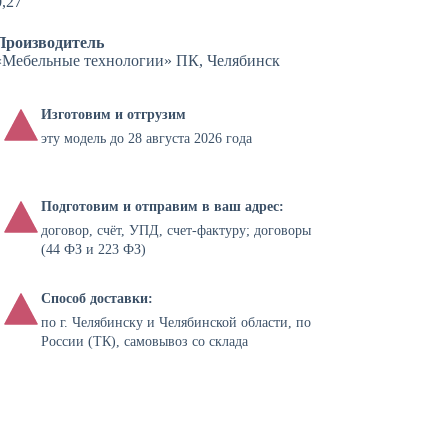
0,27
Производитель
«Мебельные технологии» ПК, Челябинск
Изготовим и отгрузим
эту модель до 28 августа 2026 года
Подготовим и отправим в ваш адрес:
договор, счёт, УПД, счет-фактуру; договоры
(44 ФЗ и 223 ФЗ)
Способ доставки:
по г. Челябинску и Челябинской области, по
России (ТК), самовывоз со склада