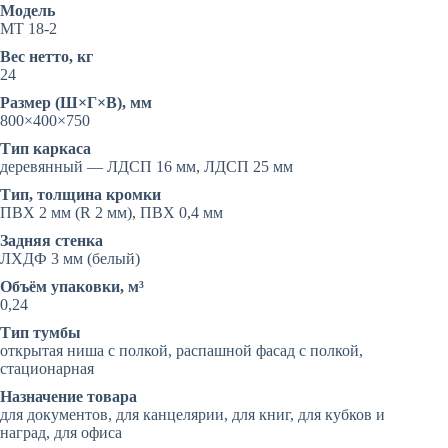
Модель
МТ 18-2
Вес нетто, кг
24
Размер (Ш×Г×В), мм
800×400×750
Тип каркаса
деревянный — ЛДСП 16 мм, ЛДСП 25 мм
Тип, толщина кромки
ПВХ 2 мм (R 2 мм), ПВХ 0,4 мм
Задняя стенка
ЛХДФ 3 мм (белый)
Объём упаковки, м³
0,24
Тип тумбы
открытая ниша с полкой, распашной фасад с полкой,
стационарная
Назначение товара
для документов, для канцелярии, для книг, для кубков и
наград, для офиса