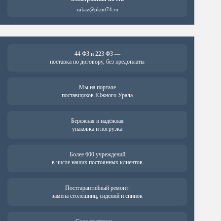
zakaz@pkmt74.ru
44 ФЗ и 223 ФЗ —
поставка по договору, без предоплаты
Мы на портале
поставщиков Южного Урала
Бережная и надёжная
упаковка и погрузка
Более 600 учреждений
в числе наших постоянных клиентов
Постгарантийный ремонт:
замена столешниц, сидений и спинок