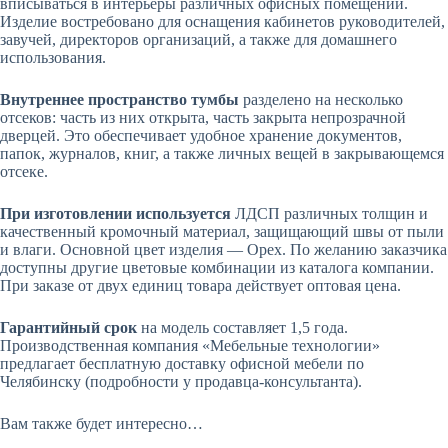
вписываться в интерьеры различных офисных помещений.
Изделие востребовано для оснащения кабинетов руководителей,
завучей, директоров организаций, а также для домашнего
использования.
Внутреннее пространство тумбы
разделено на несколько
отсеков: часть из них открыта, часть закрыта непрозрачной
дверцей. Это обеспечивает удобное хранение документов,
папок, журналов, книг, а также личных вещей в закрывающемся
отсеке.
При изготовлении используется
ЛДСП различных толщин и
качественный кромочный материал, защищающий швы от пыли
и влаги. Основной цвет изделия — Орех. По желанию заказчика
доступны другие цветовые комбинации из каталога компании.
При заказе от двух единиц товара действует оптовая цена.
Гарантийный срок
на модель составляет 1,5 года.
Производственная компания «Мебельные технологии»
предлагает бесплатную доставку офисной мебели по
Челябинску (подробности у продавца-консультанта).
Вам также будет интересно…