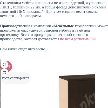
Столешница мебели выполнена не из стандартной, а усиленной
ЛДСП, толщиной 22 мм, а торцы фасада дополнительно оклеен
защитной ПВХ накладкой. При этом изделие весит совсем
немного — 9 килограмм.
Производственная компания «Мебельные технологии»
может
предложить массу другой офисной мебели и тумб под
оргтехнику. Все это продукция нашего собственного
производства, которая доставляется
по всем регионам РФ
.
Вам также будет интересно…
-20%
-20%
гост сертификат
гост с