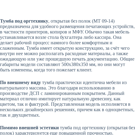
Тумба под оргтехнику
, открытая без полок (МТ 09-14)
предназначена для удобного размещения печатающих устройств,
в частности принтеров, копиров и МФУ. Обычно такая мебель
устанавливается возле стола бухгалтера либо кассира. Она
делает рабочий процесс намного более комфортным и
слаженным. Тумба имеет открытую конструкцию, за счёт чего
внутри нее можно располагать расходные материалы, а также
ожидающую или уже прошедшую печать документацию. Общие
габариты модели составляют 500х380х350 мм, но они могут
быть изменены, когда того пожелает клиент.
По внешнему виду
тумба практически идентична мебели из
натурального массива. Это благодаря использованию в
производстве ДСП с ламинированным покрытием. Данный
материал отлично имитирует натуральную древесину, как
цветом, так и фактурой. Представленная модель исполняется в
нескольких дизайнерских решениях, причем как в одноцветных,
так и двухцветных.
Помимо внешней эстетики
тумба под оргтехнику (открытая без
полок) характеризуется еще повышенной прочностью.