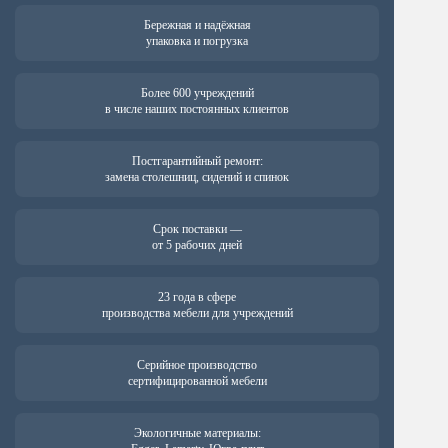
Бережная и надёжная
упаковка и погрузка
Более 600 учреждений
в числе наших постоянных клиентов
Постгарантийный ремонт:
замена столешниц, сидений и спинок
Срок поставки —
от 5 рабочих дней
23 года в сфере
производства мебели для учреждений
Серийное производство
сертифицированной мебели
Экологичные материалы: