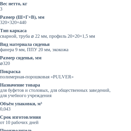
Вес нетто, кг
3
Размер (Ш×Г×В), мм
320×320×440
Тип каркаса
сварной, труба ⌀ 22 мм, профиль 20×20×1,5 мм
Вид материала сиденья
фанера 9 мм, ППУ 20 мм, экокожа
Размер сиденья, мм
⌀320
Покраска
полимерная-порошковая «PULVER»
Назначение товара
для буфетов и столовых, для общественных заведений,
для учебного учреждения
Объём упаковки, м³
0,043
Срок изготовления
от 10 рабочих дней
Производитель