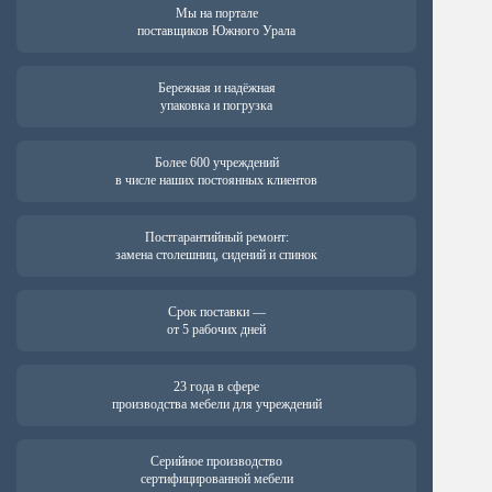
Мы на портале
поставщиков Южного Урала
Бережная и надёжная
упаковка и погрузка
Более 600 учреждений
в числе наших постоянных клиентов
Постгарантийный ремонт:
замена столешниц, сидений и спинок
Срок поставки —
от 5 рабочих дней
23 года в сфере
производства мебели для учреждений
Серийное производство
сертифицированной мебели