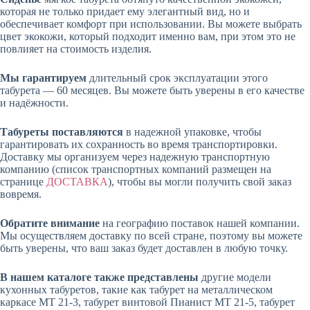
которая не только придает ему элегантный вид, но и
обеспечивает комфорт при использовании. Вы можете выбрать
цвет экокожи, который подходит именно вам, при этом это не
повлияет на стоимость изделия.
Мы гарантируем
длительный срок эксплуатации этого
табурета
—
60 месяцев. Вы можете быть уверены в его качестве
и надёжности.
Табуреты поставляются
в надежной упаковке, чтобы
гарантировать их сохранность во время транспортировки.
Доставку мы организуем через надежную транспортную
компанию (список транспортных компаний размещен на
странице
ДОСТАВКА
), чтобы вы могли получить свой заказ
вовремя.
Обратите внимание
на географию поставок нашей компании.
Мы осуществляем доставку по всей стране, поэтому вы можете
быть уверены, что ваш заказ будет доставлен в любую точку.
В нашем каталоге также представлены
другие модели
кухонных табуретов, такие как табурет на металлическом
каркасе МТ 21-3, табурет винтовой Пианист МТ 21-5, табурет