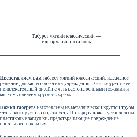
Табурет мягкий классический —
информационный блок
Представляем вам
табурет мягкий классический, идеальное
решение для вашего дома или учреждения. Этот табурет имеет
привлекательный дизайн с чуть растопыренными ножками и
мягким сиденьем круглой формы.
Ножки табурета
изготовлены из металлической круглой трубы,
что гарантирует его надёжность. На торцах ножек установлены
пластиковые заглушки, предотвращающие повреждение
напольного покрытия.
Сиденье
мягкое табурета обтянуто качественной экокожей,