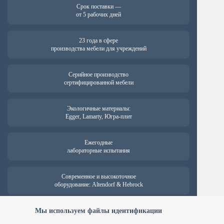
Срок поставки —
от 5 рабочих дней
23 года в сфере
производства мебели для учреждений
Серийное производство
сертифицированной мебели
Экологичные материалы:
Egger, Lamarty, Югра-плит
Ежегодные
лабораторные испытания
Современное и высокоточное
оборудование: Altendorf & Hebrock
Гарантия на продукцию —
Мы используем файлы идентификации
от 18 месяцев