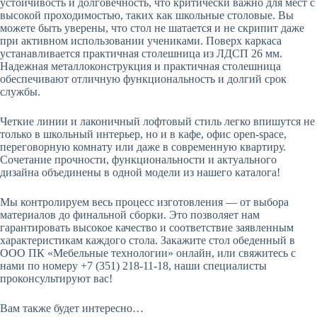
устойчивость и долговечность, что критически важно для мест с
высокой проходимостью, таких как школьные столовые. Вы
можете быть уверены, что стол не шатается и не скрипит даже
при активном использовании учениками. Поверх каркаса
устанавливается практичная столешница из ЛДСП 26 мм.
Надежная металлоконструкция и практичная столешница
обеспечивают отличную функциональность и долгий срок
службы.
Четкие линии и лаконичный лофтовый стиль легко впишутся не
только в школьный интерьер, но и в кафе, офис open-space,
переговорную комнату или даже в современную квартиру.
Сочетание прочности, функциональности и актуального
дизайна объединены в одной модели из нашего каталога!
Мы контролируем весь процесс изготовления — от выбора
материалов до финальной сборки. Это позволяет нам
гарантировать высокое качество и соответствие заявленным
характеристикам каждого стола. Закажите стол обеденный в
ООО ПК «Мебельные технологии» онлайн, или свяжитесь с
нами по номеру +7 (351) 218-11-18, наши специалисты
проконсультируют вас!
Вам также будет интересно…