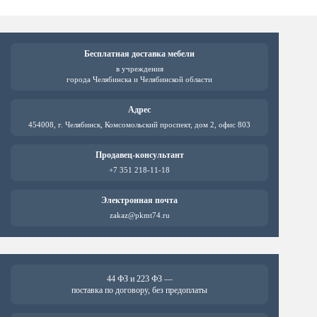
Бесплатная доставка мебели
в учреждения
города Челябинска и Челябинской области
Адрес
454008, г. Челябинск, Комсомольский проспект, дом 2, офис 803
Продавец-консультант
+7 351 218-11-18
Электронная почта
zakaz@pkmt74.ru
44 ФЗ и 223 ФЗ —
поставка по договору, без предоплаты