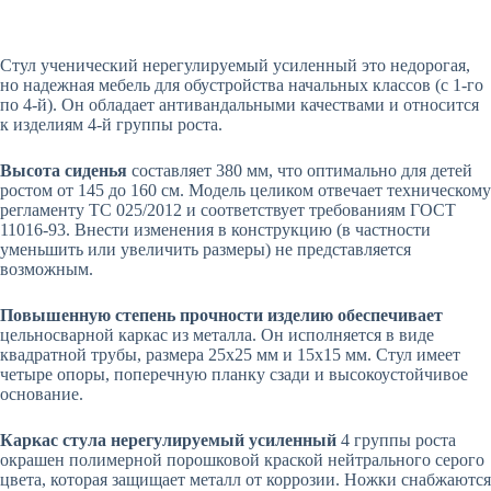
Стул ученический нерегулируемый усиленный это недорогая,
но надежная мебель для обустройства начальных классов (с 1-го
по 4-й). Он обладает антивандальными качествами и относится
к изделиям 4-й группы роста.
Высота сиденья
составляет 380 мм, что оптимально для детей
ростом от 145 до 160 см. Модель целиком отвечает техническому
регламенту ТС 025/2012 и соответствует требованиям ГОСТ
11016-93. Внести изменения в конструкцию (в частности
уменьшить или увеличить размеры) не представляется
возможным.
Повышенную степень прочности изделию обеспечивает
цельносварной каркас из металла. Он исполняется в виде
квадратной трубы, размера 25х25 мм и 15х15 мм. Стул имеет
четыре опоры, поперечную планку сзади и высокоустойчивое
основание.
Каркас стула нерегулируемый усиленный
4 группы роста
окрашен полимерной порошковой краской нейтрального серого
цвета, которая защищает металл от коррозии. Ножки снабжаются