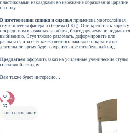
пластиковыми накладками во избежание образования царапин
на полу.
В изготовлении спинки и сиденья
применена многослойная
гнуто-клееная фанера из березы (ГКД). Они крепятся к каркасу
посредством вытяжных заклёпок, благодаря чему не поддаются
выбиванию. Стул тяжело разломать, деформировать или
расшатать, а за счёт качественного лакового покрытия он
длительное время будет сохранять презентабельный вид.
Предлагаем
оформить заказ на усиленные ученические стулья
со скидкой сегодня.
Вам также будет интересно…
-10%
-10%
гост сертификат
гост с