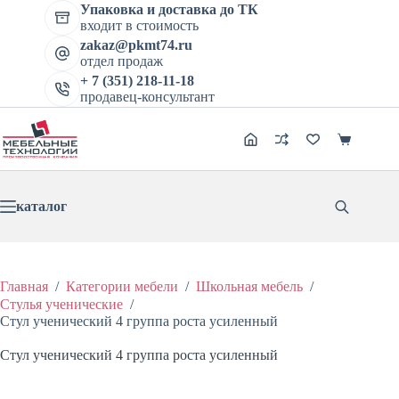
Перейти
Упаковка и доставка до ТК
к
входит в стоимость
сути
zakaz@pkmt74.ru
отдел продаж
+ 7 (351) 218-11-18
продавец-консультант
Корзина
каталог
Главная
/
Категории мебели
/
Школьная мебель
/
Стулья ученические
/
Стул ученический 4 группа роста усиленный
Стул ученический 4 группа роста усиленный