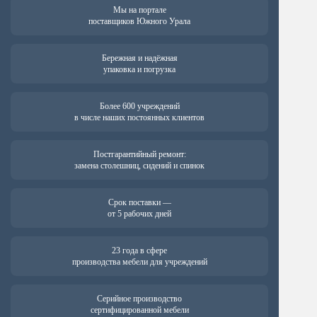
Мы на портале
поставщиков Южного Урала
Бережная и надёжная
упаковка и погрузка
Более 600 учреждений
в числе наших постоянных клиентов
Постгарантийный ремонт:
замена столешниц, сидений и спинок
Срок поставки —
от 5 рабочих дней
23 года в сфере
производства мебели для учреждений
Серийное производство
сертифицированной мебели