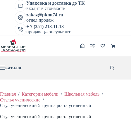
Перейти
Упаковка и доставка до ТК
к
входит в стоимость
сути
zakaz@pkmt74.ru
отдел продаж
+ 7 (351) 218-11-18
продавец-консультант
Корзина
каталог
Главная
/
Категории мебели
/
Школьная мебель
/
Стулья ученические
/
Стул ученический 5 группа роста усиленный
Стул ученический 5 группа роста усиленный