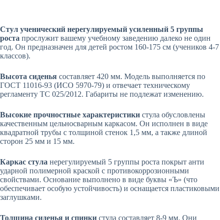
Стул ученический нерегулируемый усиленный 5 группы
роста
прослужит вашему учебному заведению далеко не один
год. Он предназначен для детей ростом 160-175 см (учеников 4-7
классов).
Высота сиденья
составляет 420 мм. Модель выполняется по
ГОСТ 11016-93 (ИСО 5970-79) и отвечает техническому
регламенту ТС 025/2012. Габариты не подлежат изменению.
Высокие прочностные характеристики
стула обусловлены
качественным цельносварным каркасом. Он исполнен в виде
квадратной трубы с толщиной стенок 1,5 мм, а также длиной
сторон 25 мм и 15 мм.
Каркас стула
нерегулируемый 5 группы роста покрыт анти
ударной полимерной краской с противокоррозионными
свойствами. Основание выполнено в виде буквы «Ъ» (что
обеспечивает особую устойчивость) и оснащается пластиковыми
заглушками.
Толщина сиденья и спинки
стула составляет 8-9 мм. Они