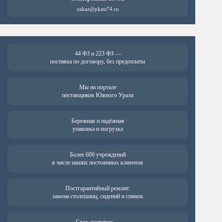
zakaz@pkmt74.ru
44 ФЗ и 223 ФЗ —
поставка по договору, без предоплаты
Мы на портале
поставщиков Южного Урала
Бережная и надёжная
упаковка и погрузка
Более 600 учреждений
в числе наших постоянных клиентов
Постгарантийный ремонт:
замена столешниц, сидений и спинок