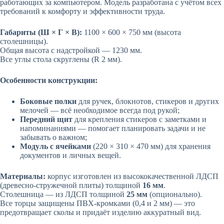
работающих за компьютером. Модель разработана с учётом всех
требований к комфорту и эффективности труда.
Габариты (Ш × Г × В):
1100 × 600 × 750 мм (высота
столешницы).
Общая высота с надстройкой — 1230 мм.
Все углы стола скруглены (R 2 мм).
Особенности конструкции:
Боковые полки
для ручек, блокнотов, стикеров и других
мелочей — всё необходимое всегда под рукой;
Передний щит
для крепления стикеров с заметками и
напоминаниями — помогает планировать задачи и не
забывать о важном;
Модуль с ячейками
(220 × 310 × 470 мм) для хранения
документов и личных вещей.
Материалы:
корпус изготовлен из высококачественной ЛДСП
(древесно-стружечной плиты) толщиной
16 мм
.
Столешница — из ЛДСП толщиной
25 мм
(опционально).
Все торцы защищены ПВХ-кромками (0,4 и 2 мм) — это
предотвращает сколы и придаёт изделию аккуратный вид.