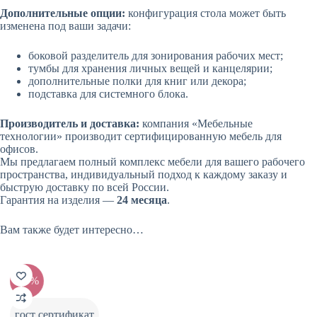
Дополнительные опции:
конфигурация стола может быть
изменена под ваши задачи:
боковой разделитель для зонирования рабочих мест;
тумбы для хранения личных вещей и канцелярии;
дополнительные полки для книг или декора;
подставка для системного блока.
Производитель и доставка:
компания «Мебельные
технологии» производит сертифицированную мебель для
офисов.
Мы предлагаем полный комплекс мебели для вашего рабочего
пространства, индивидуальный подход к каждому заказу и
быструю доставку по всей России.
Гарантия на изделия —
24 месяца
.
Вам также будет интересно…
-20%
-20%
гост сертификат
гост 