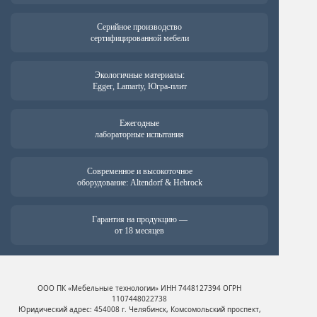
Серийное производство
сертифицированной мебели
Экологичные материалы:
Egger, Lamarty, Югра-плит
Ежегодные
лабораторные испытания
Современное и высокоточное
оборудование: Altendorf & Hebrock
Гарантия на продукцию —
от 18 месяцев
ООО ПК «Мебельные технологии» ИНН 7448127394 ОГРН
1107448022738
Юридический адрес: 454008 г. Челябинск, Комсомольский проспект,