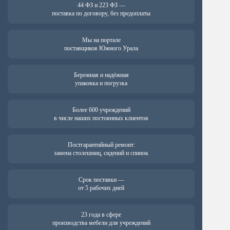
44 ФЗ и 223 ФЗ —
поставка по договору, без предоплаты
Мы на портале
поставщиков Южного Урала
Бережная и надёжная
упаковка и погрузка
Более 600 учреждений
в числе наших постоянных клиентов
Постгарантийный ремонт:
замена столешниц, сидений и спинок
Срок поставки —
от 5 рабочих дней
23 года в сфере
производства мебели для учреждений