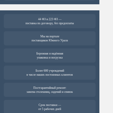
44 ФЗ и 223 ФЗ —
поставка по договору, без предоплаты
Мы на портале
поставщиков Южного Урала
Бережная и надёжная
упаковка и погрузка
Более 600 учреждений
в числе наших постоянных клиентов
Постгарантийный ремонт:
замена столешниц, сидений и спинок
Срок поставки —
от 5 рабочих дней