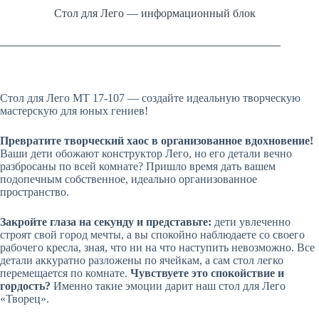
Стол для Лего — информационный блок
Стол для Лего МТ 17-107 — создайте идеальную творческую
мастерскую для юных гениев!
Превратите творческий хаос в организованное вдохновение!
Ваши дети обожают конструктор Лего, но его детали вечно
разбросаны по всей комнате? Пришло время дать вашем
подопечным собственное, идеально организованное
пространство.
Закройте глаза на секунду и представьте:
дети увлеченно
строят свой город мечты, а вы спокойно наблюдаете со своего
рабочего кресла, зная, что ни на что наступить невозможно. Все
детали аккуратно разложены по ячейкам, а сам стол легко
перемещается по комнате.
Чувствуете это спокойствие и
гордость?
Именно такие эмоции дарит наш стол для Лего
«Творец».