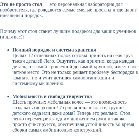
Это не просто стол
— это персональная лаборатория для
изобретателя, где рождаются самые смелые проекты и где царит
идеальный порядок.
Почему этот стол станет лучшим подарком для ваших учеников
(и для вас)?
Полный порядок и система хранения
Целых 12 отдельных полок готовы принять на себя груз
тысяч деталей Лего. Ощутите, как приятно, когда каждая
деталь, от самой крошечной до самой крупной, имеет свое
четкое место. Это не только решает проблему беспорядка в
комнате, но и учит детишек самоорганизации и
системному мышлению.
Мобильность и свобода творчества
Шесть прочных мебельных колес — это возможность
создавать где угодно! Игровая зона в классе, группе
детского сада или даже дома? Теперь это реально. Стол
легко перемещается одним движением руки и так же
просто фиксируется, обеспечивая устойчивость во время
сборки самых амбициозных конструкций.