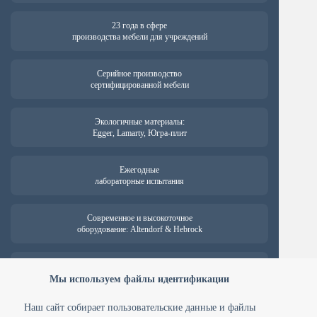
23 года в сфере
производства мебели для учреждений
Серийное производство
сертифицированной мебели
Экологичные материалы:
Egger, Lamarty, Югра-плит
Ежегодные
лабораторные испытания
Современное и высокоточное
оборудование: Altendorf & Hebrock
Гарантия на продукцию —
от 18 месяцев
Мы используем файлы идентификации
Наш сайт собирает пользовательские данные и файлы