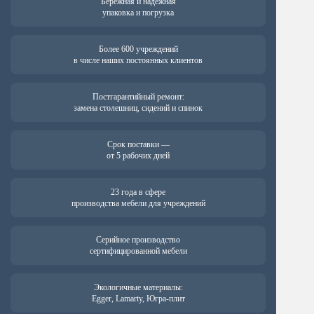
Бережная и надёжная
упаковка и погрузка
Более 600 учреждений
в числе наших постоянных клиентов
Постгарантийный ремонт:
замена столешниц, сидений и спинок
Срок поставки —
от 5 рабочих дней
23 года в сфере
производства мебели для учреждений
Серийное производство
сертифицированной мебели
Экологичные материалы:
Egger, Lamarty, Югра-плит