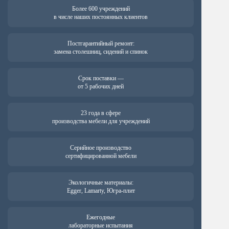
Более 600 учреждений
в числе наших постоянных клиентов
Постгарантийный ремонт:
замена столешниц, сидений и спинок
Срок поставки —
от 5 рабочих дней
23 года в сфере
производства мебели для учреждений
Серийное производство
сертифицированной мебели
Экологичные материалы:
Egger, Lamarty, Югра-плит
Ежегодные
лабораторные испытания