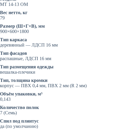
МТ 14-13 ОМ
Вес нетто, кг
79
Размер (Ш×Г×В), мм
900×600×1800
Тип каркаса
деревянный — ЛДСП 16 мм
Тип фасадов
распашные, ЛДСП 16 мм
Тип размещения одежды
вешалка-плечики
Тип, толщина кромки
корпус — ПВХ 0,4 мм, ПВХ 2 мм (R 2 мм)
Объём упаковки, м³
0,143
Количество полок
7 (Семь)
Спил под плинтус
да (по умолчанию)