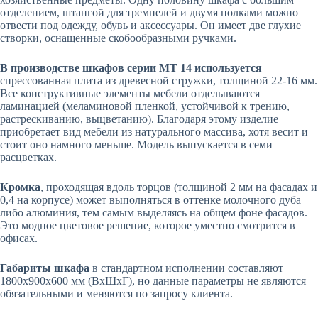
отделением, штангой для тремпелей и двумя полками можно
отвести под одежду, обувь и аксессуары. Он имеет две глухие
створки, оснащенные скобообразными ручками.
В производстве шкафов серии МТ 14 используется
спрессованная плита из древесной стружки, толщиной 22-16 мм.
Все конструктивные элементы мебели отделываются
ламинацией (меламиновой пленкой, устойчивой к трению,
растрескиванию, выцветанию). Благодаря этому изделие
приобретает вид мебели из натурального массива, хотя весит и
стоит оно намного меньше. Модель выпускается в семи
расцветках.
Кромка
, проходящая вдоль торцов (толщиной 2 мм на фасадах и
0,4 на корпусе) может выполняться в оттенке молочного дуба
либо алюминия, тем самым выделяясь на общем фоне фасадов.
Это модное цветовое решение, которое уместно смотрится в
офисах.
Габариты шкафа
в стандартном исполнении составляют
1800х900х600 мм (ВхШхГ), но данные параметры не являются
обязательными и меняются по запросу клиента.