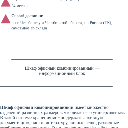
24 месяца
Способ доставки:
по г. Челябинску и Челябинской области, по России (ТК),
самовывоз со склада
Шкаф офисный комбинированный —
информационный блок
Шкаф офисный комбинированный
имеет множество
отделений различных размеров, что делает его универсальным.
В такой системе хранения можно держать архивную
документацию, папки, литературу, личные вещи, различные
хозяйственные предметы. Одну половину шкафа с большим