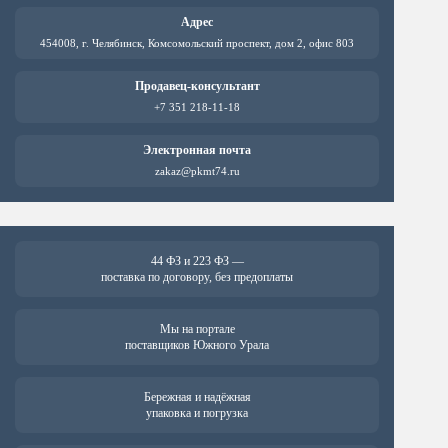
Адрес
454008, г. Челябинск, Комсомольский проспект, дом 2, офис 803
Продавец-консультант
+7 351 218-11-18
Электронная почта
zakaz@pkmt74.ru
44 ФЗ и 223 ФЗ —
поставка по договору, без предоплаты
Мы на портале
поставщиков Южного Урала
Бережная и надёжная
упаковка и погрузка