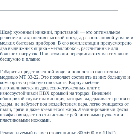
Шкаф кухонный нижний, приставной — это оптимальное
решение для хранения высокой посуды, разноплановой утвари и
мелких бытовых приборов. В его комплектации предусмотрено
два выдвижных ящика «металлобокс», рассчитанные для
больших нагрузок. При этом они передвигаются максимально
бесшумно и плавно.
Габариты представленной модели полностью идентичны с
моделью МТ 33-22. Это позволяет составить из них большую и
комфортную рабочую плоскость. Корпус мебели
изготавливается из древесно-стружечных плит с
износоустойчивой ПВХ кромкой на торцах. Внешней
облицовкой служит ламинация, которая выдерживает трения и
удары, не набухает под воздействием пара, легко очищается от
пыли, грязи и даже въевшегося жира. Ламинированный фасад
шкафа совпадает по стилистике с рейлинговыми ручками и
пластиковыми ножками.
Рекомендуемый размер столешницы: 800х600 мм (ШхГ).