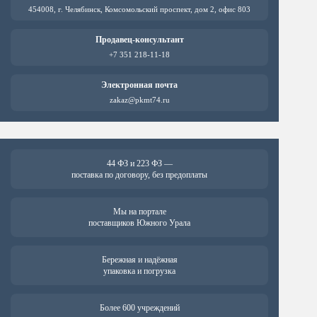
454008, г. Челябинск, Комсомольский проспект, дом 2, офис 803
Продавец-консультант
+7 351 218-11-18
Электронная почта
zakaz@pkmt74.ru
44 ФЗ и 223 ФЗ —
поставка по договору, без предоплаты
Мы на портале
поставщиков Южного Урала
Бережная и надёжная
упаковка и погрузка
Более 600 учреждений