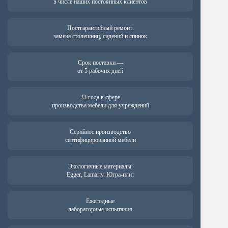
в числе наших постоянных клиентов
Постгарантийный ремонт:
замена столешниц, сидений и спинок
Срок поставки —
от 5 рабочих дней
23 года в сфере
производства мебели для учреждений
Серийное производство
сертифицированной мебели
Экологичные материалы:
Egger, Lamarty, Югра-плит
Ежегодные
лабораторные испытания