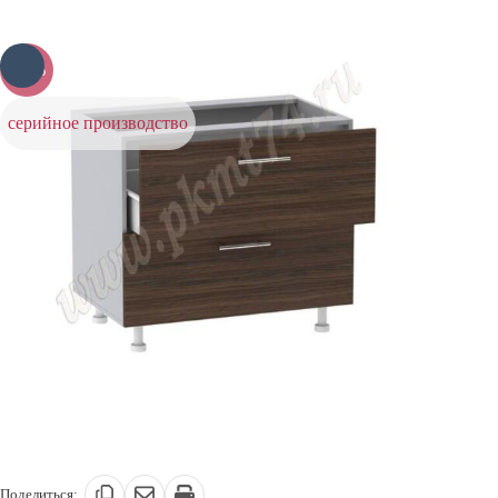
-20%
серийное производство
Поделиться: