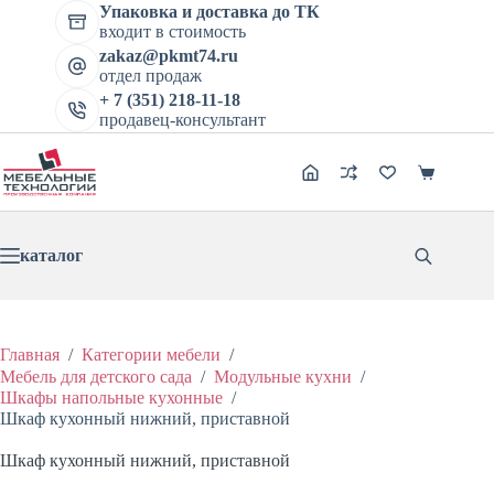
Перейти
Упаковка и доставка до ТК
к
входит в стоимость
сути
zakaz@pkmt74.ru
отдел продаж
+ 7 (351) 218-11-18
продавец-консультант
Корзина
каталог
Главная
/
Категории мебели
/
Мебель для детского сада
/
Модульные кухни
/
Шкафы напольные кухонные
/
Шкаф кухонный нижний, приставной
Шкаф кухонный нижний, приставной