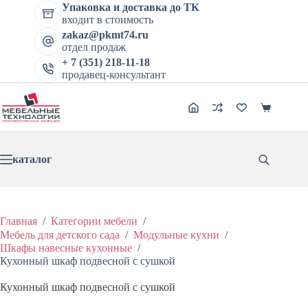
Перейти
Упаковка и доставка до ТК
к
входит в стоимость
сути
zakaz@pkmt74.ru
отдел продаж
+ 7 (351) 218-11-18
продавец-консультант
Корзина
каталог
Главная
/
Категории мебели
/
Мебель для детского сада
/
Модульные кухни
/
Шкафы навесные кухонные
/
Кухонный шкаф подвесной с сушкой
Кухонный шкаф подвесной с сушкой