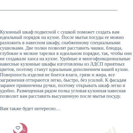
Кухонный шкаф подвесной с сушкой поможет создать вам
идеальный порядок на кухне. После мытья посуды ее можно
разложить в навесном шкафу, снабженному специальными
сушилками. Две полки позволят расставить чашки, блюдца,
глубокие и мелкие тарелки в идеальном порядке, так, чтобы они
не создавали хаоса на кухне. Удобные и многофункциональные
навесные кухонные шкафы изготовлены из ЛДСП приятных
цветов, поэтому станут идеальным дополнением вашей кухни.
Поверхность изделия не боится влаги, грязи и жира, все
загрязнения оттираются легко, быстро, без усилий. К фасадам
заранее привинчены ручки, поэтому открывать шкаф легко и
удобно. Размещенная рядом полка угловая кухонная навесная
позволит вам расставить высушенную после мытья посуду.
Вам также будет интересно…
-20%
-2