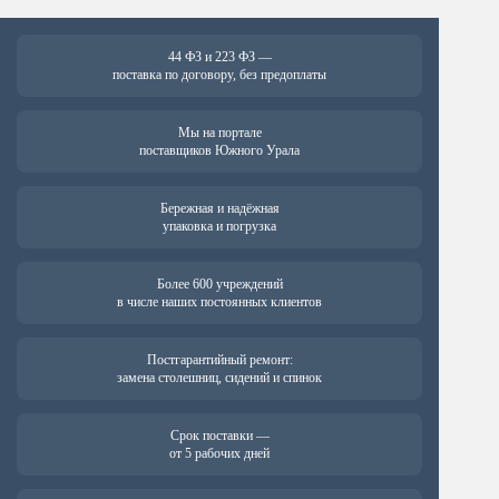
44 ФЗ и 223 ФЗ —
поставка по договору, без предоплаты
Мы на портале
поставщиков Южного Урала
Бережная и надёжная
упаковка и погрузка
Более 600 учреждений
в числе наших постоянных клиентов
Постгарантийный ремонт:
замена столешниц, сидений и спинок
Срок поставки —
от 5 рабочих дней