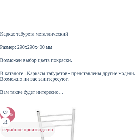
Каркас табурета металлический
Размер: 290х290х400 мм
Возможен выбор цвета покраски.
В каталоге «Каркасы табуретов» представлены другие модели.
Возможно ни вас заинтересуют.
Вам также будет интересно…
-25%
-25%
серийное производство
серийн