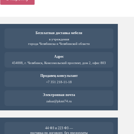
1276 ₽.
1701 ₽.
Бесплатная доставка мебели
в учреждения
города Челябинска и Челябинской области
Адрес
454008, г. Челябинск, Комсомольский проспект, дом 2, офис 803
Продавец-консультант
+7 351 218-11-18
Электронная почта
zakaz@pkmt74.ru
44 ФЗ и 223 ФЗ —
поставка по договору, без предоплаты