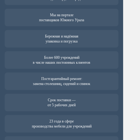
Мы на портале
поставщиков Южного Урала
Бережная и надёжная
упаковка и погрузка
Более 600 учреждений
в числе наших постоянных клиентов
Постгарантийный ремонт:
замена столешниц, сидений и спинок
Срок поставки —
от 5 рабочих дней
23 года в сфере
производства мебели для учреждений