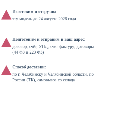
Изготовим и отгрузим
эту модель до 24 августа 2026 года
Подготовим и отправим в ваш адрес:
договор, счёт, УПД, счет-фактуру; договоры
(44 ФЗ и 223 ФЗ)
Способ доставки:
по г. Челябинску и Челябинской области, по
России (ТК), самовывоз со склада