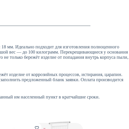
 18 мм. Идеально подходит для изготовления полноценного
льшой вес — до 100 килограмм. Перекрещивающиеся у основания
не только бережёт изделие от попадания внутрь корпуса пыли,
ежёт изделие от коррозийных процессов, истирания, царапин.
о заполнить предложенный бланк заявки. Оплата производится
азанный им населенный пункт в кратчайшие сроки.