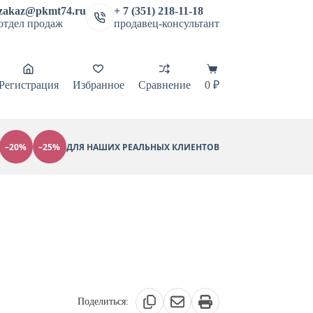
zakaz@pkmt74.ru
+ 7 (351) 218-11-18
отдел продаж
продавец-консультант
Корзина
Регистрация
Избранное
Сравнение
0
₽
–20%
–25%
ДЛЯ НАШИХ РЕАЛЬНЫХ КЛИЕНТОВ
Поделиться: