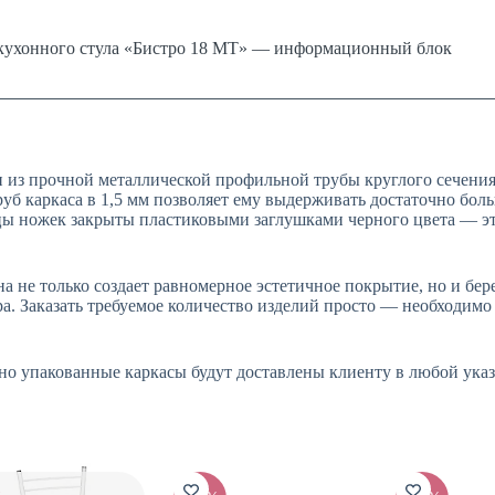
кухонного стула «Бистро 18 МТ» — информационный блок
н из прочной металлической профильной трубы круглого сечения
уб каркаса в 1,5 мм позволяет ему выдерживать достаточно бо
 ножек закрыты пластиковыми заглушками черного цвета — это 
 не только создает равномерное эстетичное покрытие, но и бер
ра. Заказать требуемое количество изделий просто — необходим
льно упакованные каркасы будут доставлены клиенту в любой ук