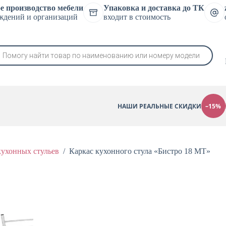
е производство мебели
Упаковка и доставка до ТК
ждений и организаций
входит в стоимость
в
НАШИ РЕАЛЬНЫЕ СКИДКИ
–15%
кухонных стульев
/
Каркас кухонного стула «Бистро 18 МТ»