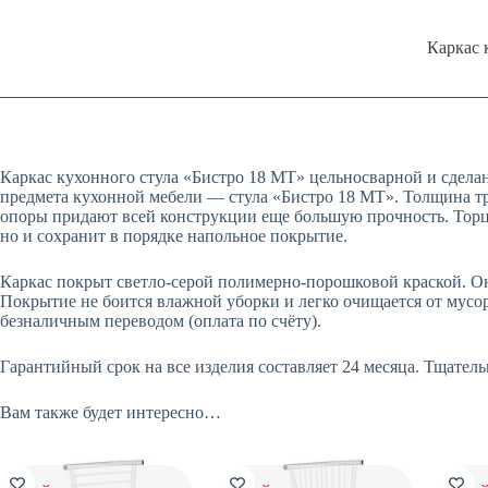
Каркас 
Каркас кухонного стула «Бистро 18 МТ» цельносварной и сдела
предмета кухонной мебели — стула «Бистро 18 МТ». Толщина тр
опоры придают всей конструкции еще большую прочность. Торцы
но и сохранит в порядке напольное покрытие.
Каркас покрыт светло-серой полимерно-порошковой краской. Она
Покрытие не боится влажной уборки и легко очищается от мусо
безналичным переводом (оплата по счёту).
Гарантийный срок на все изделия составляет 24 месяца. Тщате
Вам также будет интересно…