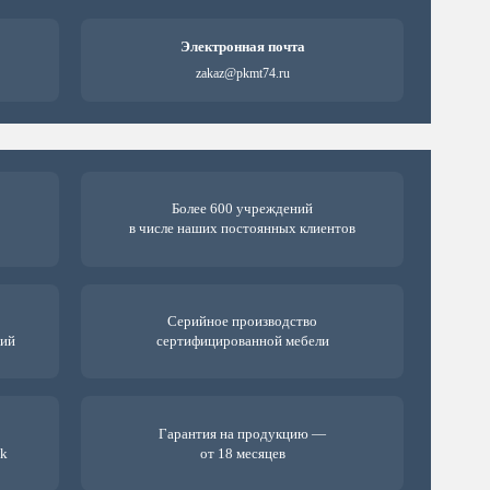
Электронная почта
zakaz@pkmt74.ru
Более 600 учреждений
в числе наших постоянных клиентов
Серийное производство
ний
сертифицированной мебели
Гарантия на продукцию —
ck
от 18 месяцев