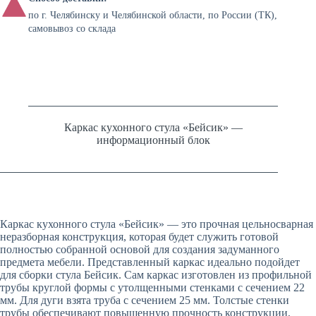
по г. Челябинску и Челябинской области, по России (ТК),
самовывоз со склада
Каркас кухонного стула «Бейсик» —
информационный блок
Каркас кухонного стула «Бейсик» — это прочная цельносварная
неразборная конструкция, которая будет служить готовой
полностью собранной основой для создания задуманного
предмета мебели. Представленный каркас идеально подойдет
для сборки стула Бейсик. Сам каркас изготовлен из профильной
трубы круглой формы с утолщенными стенками с сечением 22
мм. Для дуги взята труба с сечением 25 мм. Толстые стенки
трубы обеспечивают повышенную прочность конструкции,