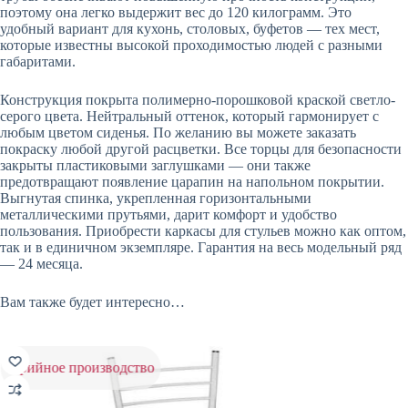
поэтому она легко выдержит вес до 120 килограмм. Это
удобный вариант для кухонь, столовых, буфетов — тех мест,
которые известны высокой проходимостью людей с разными
габаритами.
Конструкция покрыта полимерно-порошковой краской светло-
серого цвета. Нейтральный оттенок, который гармонирует с
любым цветом сиденья. По желанию вы можете заказать
покраску любой другой расцветки. Все торцы для безопасности
закрыты пластиковыми заглушками — они также
предотвращают появление царапин на напольном покрытии.
Выгнутая спинка, укрепленная горизонтальными
металлическими прутьями, дарит комфорт и удобство
пользования. Приобрести каркасы для стульев можно как оптом,
так и в единичном экземпляре. Гарантия на весь модельный ряд
— 24 месяца.
Вам также будет интересно…
серийное производство
-25%