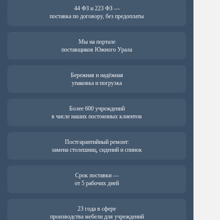
44 ФЗ и 223 ФЗ —
поставка по договору, без предоплаты
Мы на портале
поставщиков Южного Урала
Бережная и надёжная
упаковка и погрузка
Более 600 учреждений
в числе наших постоянных клиентов
Постгарантийный ремонт:
замена столешниц, сидений и спинок
Срок поставки —
от 5 рабочих дней
23 года в сфере
производства мебели для учреждений