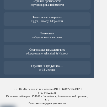
Серийное производство
сертифицированной мебели
Экологичные материалы:
Egger, Lamarty, Югра-плит
Ежегодные
лабораторные испытания
Современное и высокоточное
оборудование: Altendorf & Hebrock
Гарантия на продукцию —
от 18 месяцев
ООО ПК «Мебельные технологии» ИНН 7448127394 ОГРН
1107448022738
Юридический адрес: 454008 г. Челябинск, Комсомольский проспект,
д. 2
Политика конфиденциальности