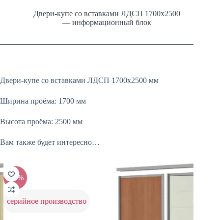
Двери-купе со вставками ЛДСП 1700х2500
— информационный блок
Двери-купе со вставками ЛДСП 1700х2500 мм
Ширина проёма: 1700 мм
Высота проёма: 2500 мм
Вам также будет интересно…
-20%
-20%
серийное производство
серий