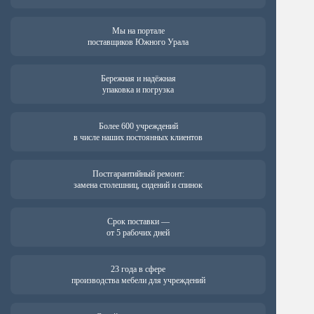
Мы на портале
поставщиков Южного Урала
Бережная и надёжная
упаковка и погрузка
Более 600 учреждений
в числе наших постоянных клиентов
Постгарантийный ремонт:
замена столешниц, сидений и спинок
Срок поставки —
от 5 рабочих дней
23 года в сфере
производства мебели для учреждений