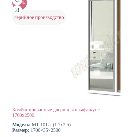
-20%
можно
выбрать
на
серийное производство
странице
товара.
Комбинированные двери для шкафа-купе
1700х2500
Модель:
МТ 101-2 (1.7х2.5)
Размер:
1700×35×2500