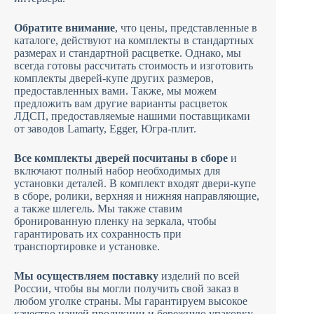
Обратите внимание
, что цены, представленные в
каталоге, действуют на комплекты в стандартных
размерах и стандартной расцветке. Однако, мы
всегда готовы рассчитать стоимость и изготовить
комплекты дверей-купе других размеров,
предоставленных вами. Также, мы можем
предложить вам другие варианты расцветок
ЛДСП, предоставляемые нашими поставщиками
от заводов Lamarty, Egger, Югра-плит.
Все комплекты дверей посчитаны в сборе
и
включают полный набор необходимых для
установки деталей. В комплект входят двери-купе
в сборе, ролики, верхняя и нижняя направляющие,
а также шлегель. Мы также ставим
бронированную пленку на зеркала, чтобы
гарантировать их сохранность при
транспортировке и установке.
Мы осуществляем поставку
изделий по всей
России, чтобы вы могли получить свой заказ в
любом уголке страны. Мы гарантируем высокое
качество нашей продукции и бережную упаковку