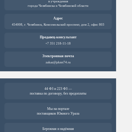
в учреждения
города Челябинска и Челябинской области
Адрес
454008, г. Челябинск, Комсомольский проспект, дом 2, офис 803
Продавец-консультант
+7 351 218-11-18
Электронная почта
zakaz@pkmt74.ru
44 ФЗ и 223 ФЗ —
поставка по договору, без предоплаты
Мы на портале
поставщиков Южного Урала
Бережная и надёжная