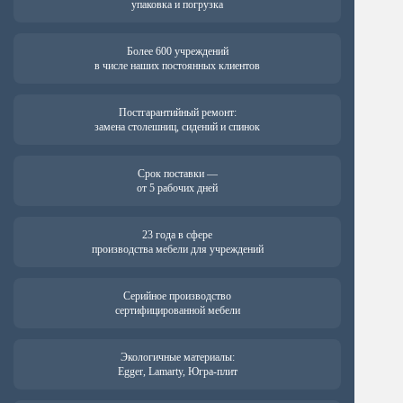
упаковка и погрузка
Более 600 учреждений
в числе наших постоянных клиентов
Постгарантийный ремонт:
замена столешниц, сидений и спинок
Срок поставки —
от 5 рабочих дней
23 года в сфере
производства мебели для учреждений
Серийное производство
сертифицированной мебели
Экологичные материалы:
Egger, Lamarty, Югра-плит