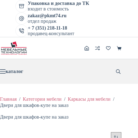
Перейти
Упаковка и доставка до ТК
к
входит в стоимость
сути
zakaz@pkmt74.ru
отдел продаж
+ 7 (351) 218-11-18
продавец-консультант
Корзина
каталог
Главная
/
Категории мебели
/
Каркасы для мебели
/
Двери для шкафов-купе на заказ
Двери для шкафов-купе на заказ