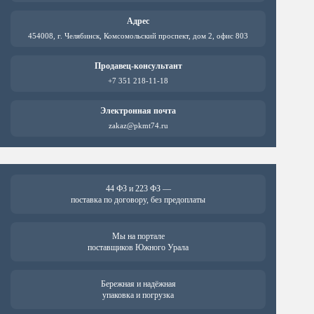
Адрес
454008, г. Челябинск, Комсомольский проспект, дом 2, офис 803
Продавец-консультант
+7 351 218-11-18
Электронная почта
zakaz@pkmt74.ru
44 ФЗ и 223 ФЗ —
поставка по договору, без предоплаты
Мы на портале
поставщиков Южного Урала
Бережная и надёжная
упаковка и погрузка