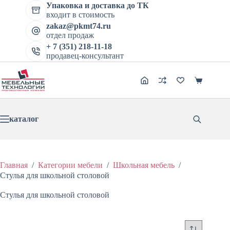
Перейти
Упаковка и доставка до ТК
к
входит в стоимость
сути
zakaz@pkmt74.ru
отдел продаж
+ 7 (351) 218-11-18
продавец-консультант
Корзина
каталог
Главная
/
Категории мебели
/
Школьная мебель
/
Стулья для школьной столовой
Стулья для школьной столовой