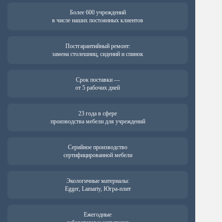
Более 600 учреждений
в числе наших постоянных клиентов
Постгарантийный ремонт:
замена столешниц, сидений и спинок
Срок поставки —
от 5 рабочих дней
23 года в сфере
производства мебели для учреждений
Серийное производство
сертифицированной мебели
Экологичные материалы:
Egger, Lamarty, Югра-плит
Ежегодные