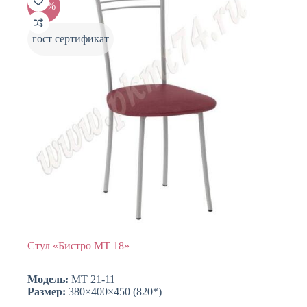
-20%
гост сертификат
Стул «Бистро МТ 18»
Модель:
МТ 21-11
Размер:
380×400×450 (820*)