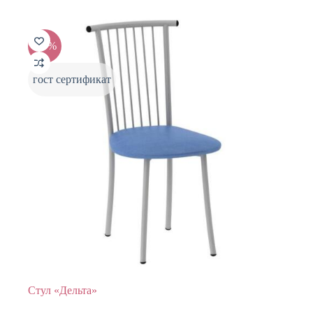
3209 ₽.
-20%
гост сертификат
Стул «Дельта»