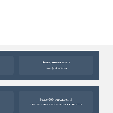
Электронная почта
zakaz@pkmt74.ru
Более 600 учреждений
в числе наших постоянных клиентов