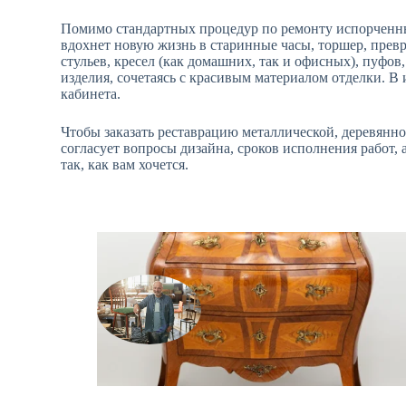
Помимо стандартных процедур по ремонту испорченны
вдохнет новую жизнь в старинные часы, торшер, прев
стульев, кресел (как домашних, так и офисных), пуфо
изделия, сочетаясь с красивым материалом отделки. В 
кабинета.
Чтобы заказать реставрацию металлической, деревянно
согласует вопросы дизайна, сроков исполнения работ,
так, как вам хочется.