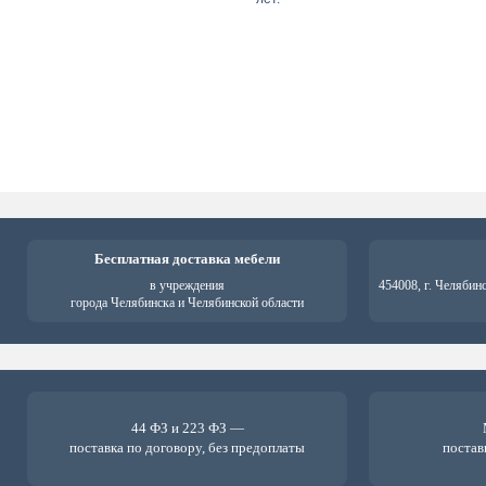
Бесплатная доставка мебели
в учреждения
454008, г. Челябин
города Челябинска и Челябинской области
44 ФЗ и 223 ФЗ —
поставка по договору, без предоплаты
постав