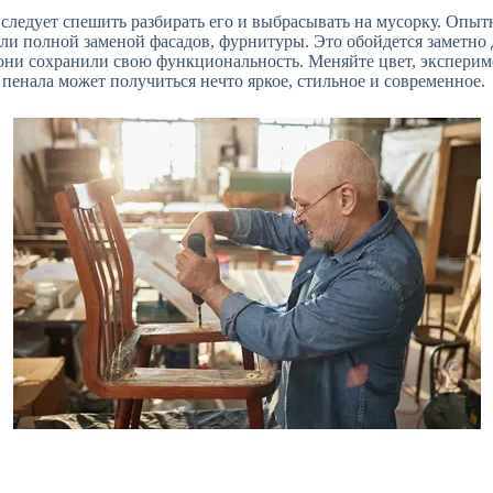
е следует спешить разбирать его и выбрасывать на мусорку. Оп
или полной заменой фасадов, фурнитуры. Это обойдется заметно
они сохранили свою функциональность. Меняйте цвет, эксперим
 пенала может получиться нечто яркое, стильное и современное.