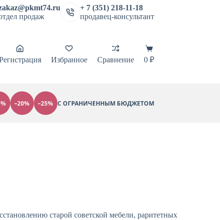
zakaz@pkmt74.ru
+ 7 (351) 218-11-18
отдел продаж
продавец-консультант
Регистрация
Избранное
Сравнение
0
₽
5%
–20%
–25%
С ОГРАНИЧЕННЫМ БЮДЖЕТОМ
сстановлению старой советской мебели, раритетных