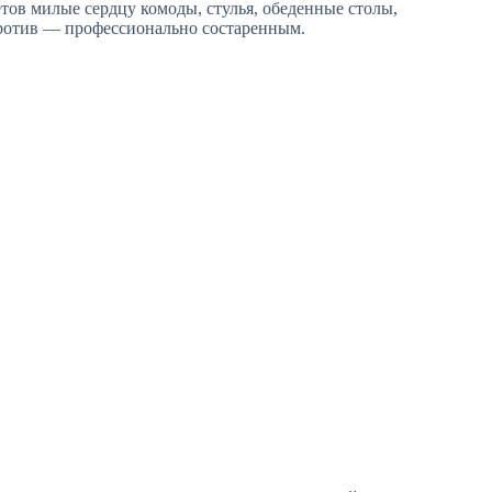
етов милые сердцу комоды, стулья, обеденные столы,
против — профессионально состаренным.