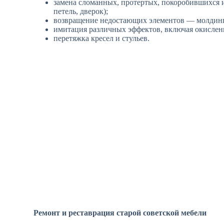
замена сломанных, протертых, покоробившихся и
петель, дверок);
возвращение недостающих элементов — молдинг
имитация различных эффектов, включая окислени
перетяжка кресел и стульев.
Ремонт и реставрация старой советской мебели