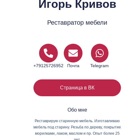
Игорь Кривов
Реставратор мебели
+79125726952
Почта
Telegram
Страница в ВК
Обо мне
Реставрирую старинную мебель. Изготавливаю
мебель под старину. Резьба по дереву, покрытие
морилками, лаком, маслом и пр. Опыт более 25
лет.