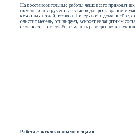
На восстановительные работы чаще всего приходят шк
помощью инструмента, составов для реставрации и уме
кухонных ножей, тесаков. Поверхность домашней кухо
очистит мебель, отшлифует, вскроет ее защитным сост
сложного в том, чтобы изменить размеры, конструкци
Работа с эксклюзивными вещами