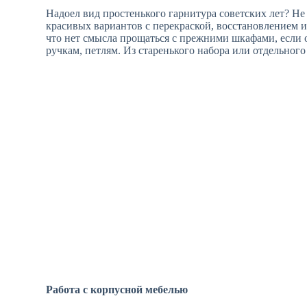
Надоел вид простенького гарнитура советских лет? Н
красивых вариантов с перекраской, восстановлением 
что нет смысла прощаться с прежними шкафами, если 
ручкам, петлям. Из старенького набора или отдельного
Работа с корпусной мебелью