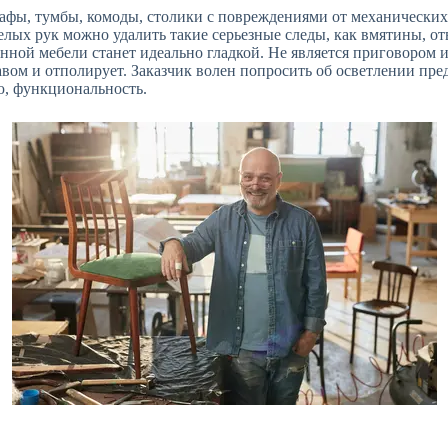
афы, тумбы, комоды, столики с повреждениями от механических 
лых рук можно удалить такие серьезные следы, как вмятины, отв
нной мебели станет идеально гладкой. Не является приговором
авом и отполирует. Заказчик волен попросить об осветлении пре
ю, функциональность.