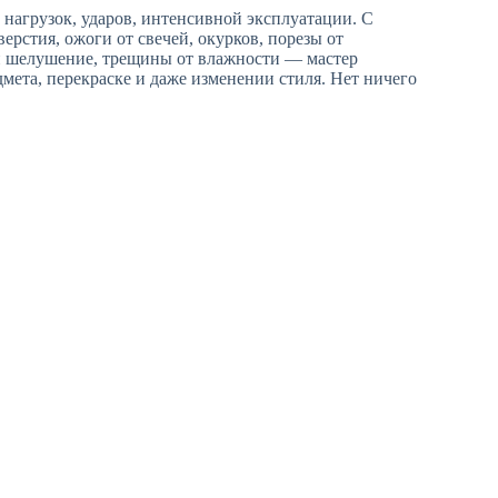
нагрузок, ударов, интенсивной эксплуатации. С
ерстия, ожоги от свечей, окурков, порезы от
 и шелушение, трещины от влажности — мастер
дмета, перекраске и даже изменении стиля. Нет ничего