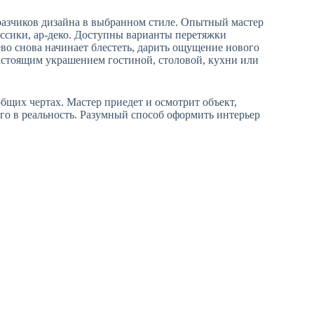
азчиков дизайна в выбранном стиле. Опытный мастер
ассики, ар-деко. Доступны варианты перетяжки
ево снова начинает блестеть, дарить ощущение нового
 настоящим украшением гостиной, столовой, кухни или
бщих чертах. Мастер приедет и осмотрит объект,
ого в реальность. Разумный способ оформить интерьер