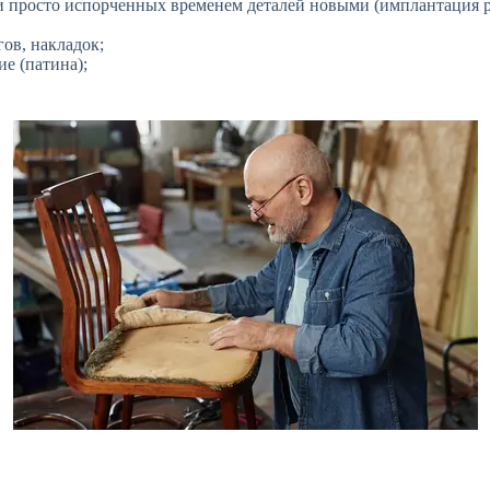
 просто испорченных временем деталей новыми (имплантация ру
ов, накладок;
е (патина);