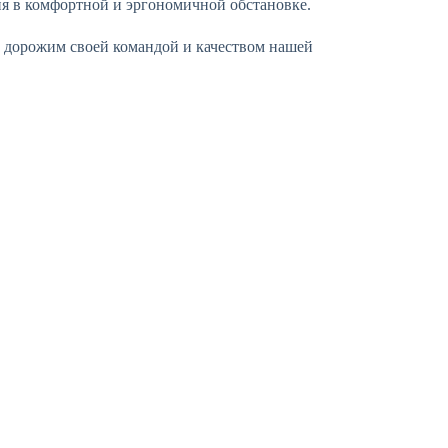
ия в комфортной и эргономичной обстановке.
ы дорожим своей командой и качеством нашей