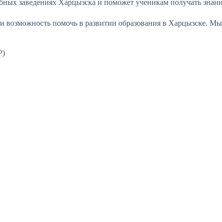
учебных заведениях Харцызска и поможет ученикам получать знан
и возможность помочь в развитии образования в Харцызске. М
Р)