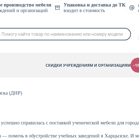
е производство мебели
Упаковка и доставка до ТК
ждений и организаций
входит в стоимость
СКИДКИ УЧРЕЖДЕНИЯМ И ОРГАНИЗАЦИЯМ
–1
зска (ДНР)
успешно справилась с поставкой ученической мебели для город
 — помочь в обустройстве учебных заведений в Харцызске. И м