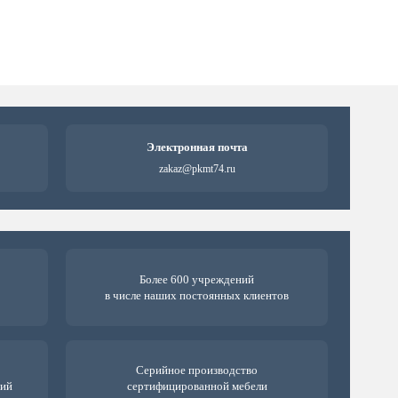
Электронная почта
zakaz@pkmt74.ru
Более 600 учреждений
в числе наших постоянных клиентов
Серийное производство
ний
сертифицированной мебели