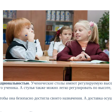
нкциональностью
. Ученические столы имеют регулируемую высо
о ученика. А стулья также можно легко регулировать по высот
тобы она безопасно достигла своего назначения. А доставка осу