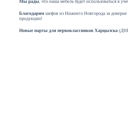
Мы рады
, что наша мебель будет использоваться в 
Благодарим
шефов из Нижнего Новгорода за доверие 
продукции!
Новые парты для первоклассников Харцызска
(ДН