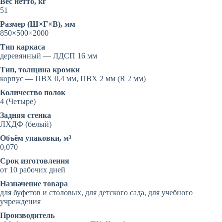
Вес нетто, кг
51
Размер (Ш×Г×В), мм
850×500×2000
Тип каркаса
деревянный — ЛДСП 16 мм
Тип, толщина кромки
корпус — ПВХ 0,4 мм, ПВХ 2 мм (R 2 мм)
Количество полок
4 (Четыре)
Задняя стенка
ЛХДФ (белый)
Объём упаковки, м³
0,070
Срок изготовления
от 10 рабочих дней
Назначение товара
для буфетов и столовых, для детского сада, для учебного
учреждения
Производитель