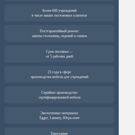
Более 600 учреждений
в числе наших постоянных клиентов
Постгарантийный ремонт:
замена столешниц, сидений и спинок
Срок поставки —
от 5 рабочих дней
23 года в сфере
производства мебели для учреждений
Серийное производство
сертифицированной мебели
Экологичные материалы:
Egger, Lamarty, Югра-плит
Ежегодные