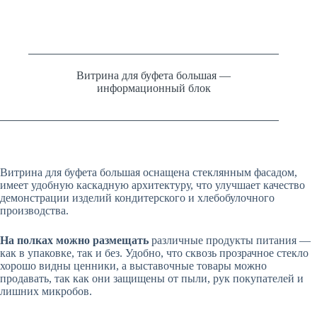
Витрина для буфета большая —
информационный блок
Витрина для буфета большая оснащена стеклянным фасадом,
имеет удобную каскадную архитектуру, что улучшает качество
демонстрации изделий кондитерского и хлебобулочного
производства.
На полках можно размещать
различные продукты питания
—
как в упаковке, так и без. Удобно, что сквозь прозрачное стекло
хорошо видны ценники, а выставочные товары можно
продавать, так как они защищены от пыли, рук покупателей и
лишних микробов.