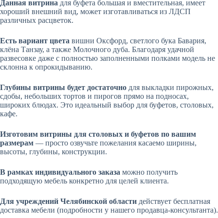
Данная витрина
для буфета большая и вместительная, имеет
хороший внешний вид, может изготавливаться из ЛДСП
различных расцветок.
Есть вариант цвета
вишни Оксфорд, светлого бука Бавария,
клёна Танзау, а также Молочного дуба. Благодаря удачной
развесовке даже с полностью заполненными полками модель не
склонна к опрокидыванию.
Глубины витрины будет достаточно
для выкладки пирожных,
сдобы, небольших тортов и пирогов прямо на подносах,
широких блюдах. Это идеальный выбор для буфетов, столовых,
кафе.
Изготовим витрины для столовых и буфетов по вашим
размерам
—
просто озвучьте пожелания касаемо ширины,
высоты, глубины, конструкции.
В рамках индивидуального заказа
можно получить
подходящую мебель конкретно для целей клиента.
Для учреждений Челябинской области
действует бесплатная
доставка мебели (подробности у нашего продавца-консультанта).