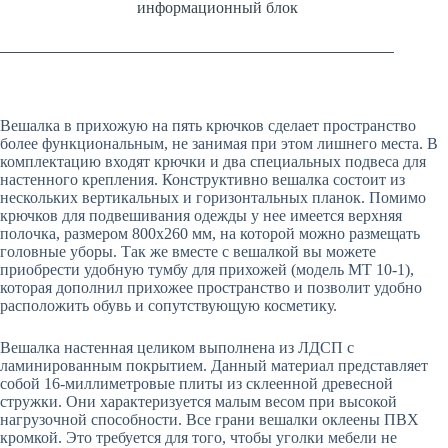
информационный блок
Вешалка в прихожую на пять крючков сделает пространство
более функциональным, не занимая при этом лишнего места. В
комплектацию входят крючки и два специальных подвеса для
настенного крепления. Конструктивно вешалка состоит из
нескольких вертикальных и горизонтальных планок. Помимо
крючков для подвешивания одежды у нее имеется верхняя
полочка, размером 800х260 мм, на которой можно размещать
головные уборы. Так же вместе с вешалкой вы можете
приобрести удобную тумбу для прихожей (модель МТ 10-1),
которая дополнил прихожее пространство и позволит удобно
расположить обувь и сопутствующую косметику.
Вешалка настенная целиком выполнена из ЛДСП с
ламинированным покрытием. Данный материал представляет
собой 16-миллиметровые плиты из склеенной древесной
стружки. Они характеризуется малым весом при высокой
нагрузочной способности. Все грани вешалки оклеены ПВХ
кромкой. Это требуется для того, чтобы уголки мебели не