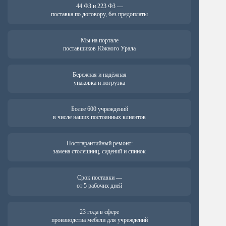
44 ФЗ и 223 ФЗ —
поставка по договору, без предоплаты
Мы на портале
поставщиков Южного Урала
Бережная и надёжная
упаковка и погрузка
Более 600 учреждений
в числе наших постоянных клиентов
Постгарантийный ремонт:
замена столешниц, сидений и спинок
Срок поставки —
от 5 рабочих дней
23 года в сфере
производства мебели для учреждений