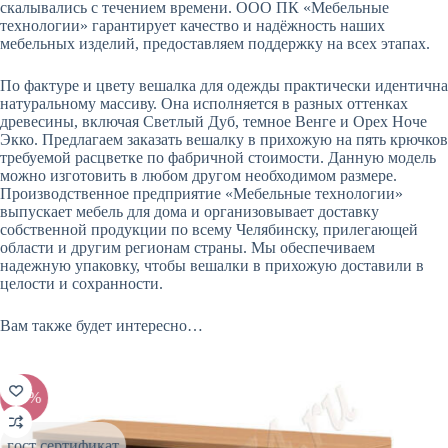
скалывались с течением времени. ООО ПК «Мебельные
технологии» гарантирует качество и надёжность наших
мебельных изделий, предоставляем поддержку на всех этапах.
По фактуре и цвету вешалка для одежды практически идентична
натуральному массиву. Она исполняется в разных оттенках
древесины, включая Светлый Дуб, темное Венге и Орех Ноче
Экко. Предлагаем заказать вешалку в прихожую на пять крючков
требуемой расцветке по фабричной стоимости. Данную модель
можно изготовить в любом другом необходимом размере.
Производственное предприятие «Мебельные технологии»
выпускает мебель для дома и организовывает доставку
собственной продукции по всему Челябинску, прилегающей
области и другим регионам страны. Мы обеспечиваем
надежную упаковку, чтобы вешалки в прихожую доставили в
целости и сохранности.
Вам также будет интересно…
-20%
-20%
гост сертификат
гост с