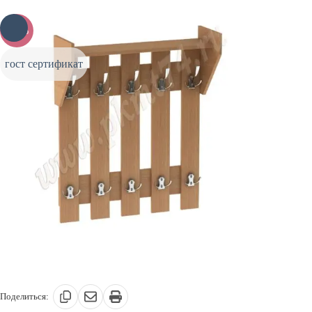
-20%
гост сертификат
Поделиться: