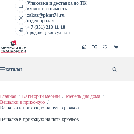
Перейти
Упаковка и доставка до ТК
к
входит в стоимость
сути
zakaz@pkmt74.ru
отдел продаж
+ 7 (351) 218-11-18
продавец-консультант
Корзина
каталог
Главная
/
Категории мебели
/
Мебель для дома
/
Вешалки в прихожую
/
Вешалка в прихожую на пять крючков
Вешалка в прихожую на пять крючков