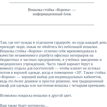
Вешалка стойка «Корона» —
информационный блок
Там, где нет нужды в отдельном гардеробе, но куда каждый день
приходят люди, никак не обойтись без небольшой вешалки.
Вешалка стойка «Корона» отлично себя зарекомендовала в
качестве незаменимого атрибута офисных интерьеров на
бюджетных и частных предприятиях, в учебных заведениях и
медицинских учреждениях. Часто такой вариант берут в
комнату отдыха для посетителей
—
чтобы клиент не истекал
потом в верхней одежде, когда в помещении +20º. Также стойка
«Корона»
—
хороший выбор для индивидуальных кабинетов,
ведь это более дешевое и простое решение, чем традиционный
шкаф для одежды или настенная вешалка с четырьмя крючками.
Возможна покраска вешалки в другой цвет.
Вам также будет интересно…