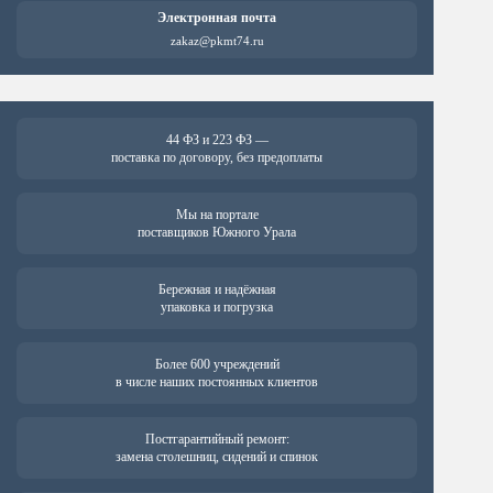
Электронная почта
zakaz@pkmt74.ru
44 ФЗ и 223 ФЗ —
поставка по договору, без предоплаты
Мы на портале
поставщиков Южного Урала
Бережная и надёжная
упаковка и погрузка
Более 600 учреждений
в числе наших постоянных клиентов
Постгарантийный ремонт:
замена столешниц, сидений и спинок