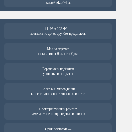
zakaz@pkmt74.ru
44 ФЗ и 223 ФЗ —
поставка по договору, без предоплаты
Мы на портале
поставщиков Южного Урала
Бережная и надёжная
упаковка и погрузка
Более 600 учреждений
в числе наших постоянных клиентов
Постгарантийный ремонт:
замена столешниц, сидений и спинок
Срок поставки —