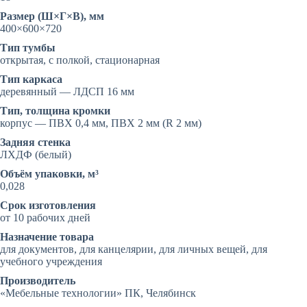
Размер (Ш×Г×В), мм
400×600×720
Тип тумбы
открытая, с полкой, стационарная
Тип каркаса
деревянный — ЛДСП 16 мм
Тип, толщина кромки
корпус — ПВХ 0,4 мм, ПВХ 2 мм (R 2 мм)
Задняя стенка
ЛХДФ (белый)
Объём упаковки, м³
0,028
Срок изготовления
от 10 рабочих дней
Назначение товара
для документов, для канцелярии, для личных вещей, для
учебного учреждения
Производитель
«Мебельные технологии» ПК, Челябинск