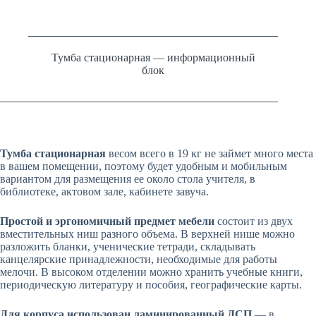
Тумба стационарная — информационный
блок
Тумба стационарная
весом всего в 19 кг не займет много места
в вашем помещении, поэтому будет удобным и мобильным
вариантом для размещения ее около стола учителя, в
библиотеке, актовом зале, кабинете завуча.
Простой и эргономичный предмет мебели
состоит из двух
вместительных ниш разного объема. В верхней нише можно
разложить бланки, ученические тетради, складывать
канцелярские принадлежности, необходимые для работы
мелочи. В высоком отделении можно хранить учебные книги,
периодическую литературу и пособия, географические карты.
Для корпуса использован ламинированный ДСП
— в