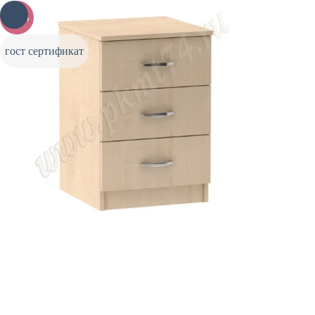
-20%
гост сертификат