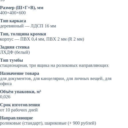
Размер (Ш×Г×В), мм
400×400×600
Тип каркаса
деревянный — ЛДСП 16 мм
Тип, толщина кромки
корпус — ПВХ 0,4 мм, ПВХ 2 мм (R 2 мм)
Задняя стенка
ЛХДФ (белый)
Тип тумбы
стационарная, три ящика на роликовых направляющих
Назначение товара
для документов, для канцелярии, для личных вещей, для
офиса
Объём упаковки, м³
0,026
Срок изготовления
от 10 рабочих дней
Направляющие
роликовые (стандарт), шариковые (+ 900 рублей)