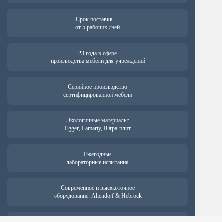
Срок поставки —
от 5 рабочих дней
23 года в сфере
производства мебели для учреждений
Серийное производство
сертифицированной мебели
Экологичные материалы:
Egger, Lamarty, Югра-плит
Ежегодные
лабораторные испытания
Современное и высокоточное
оборудование: Altendorf & Hebrock
Гарантия на продукцию —