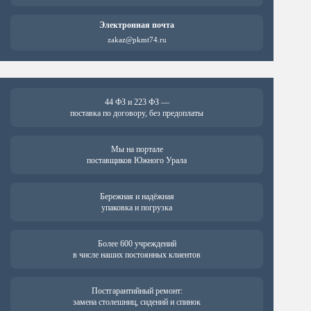
Электронная почта
zakaz@pkmt74.ru
44 ФЗ и 223 ФЗ —
поставка по договору, без предоплаты
Мы на портале
поставщиков Южного Урала
Бережная и надёжная
упаковка и погрузка
Более 600 учреждений
в числе наших постоянных клиентов
Постгарантийный ремонт:
замена столешниц, сидений и спинок