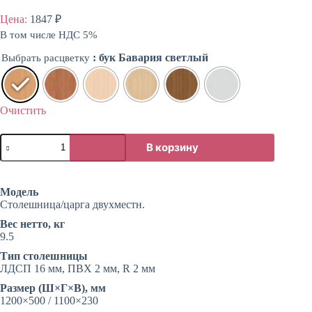
Цена:
1847
₽
В том числе НДС 5%
: бук Бавария светлый
Выбрать расцветку
Очистить
В корзину
Модель
Столешница/царга двухместн.
Вес нетто, кг
9.5
Тип столешницы
ЛДСП 16 мм, ПВХ 2 мм, R 2 мм
Размер (Ш×Г×В), мм
1200×500 / 1100×230