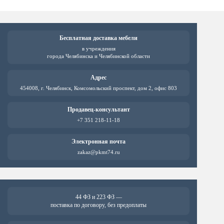
Бесплатная доставка мебели
в учреждения
города Челябинска и Челябинской области
Адрес
454008, г. Челябинск, Комсомольский проспект, дом 2, офис 803
Продавец-консультант
+7 351 218-11-18
Электронная почта
zakaz@pkmt74.ru
44 ФЗ и 223 ФЗ —
поставка по договору, без предоплаты