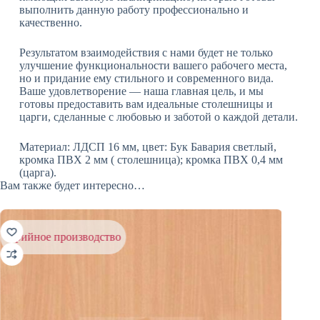
выполнить данную работу профессионально и
качественно.
Результатом взаимодействия с нами будет не только
улучшение функциональности вашего рабочего места,
но и придание ему стильного и современного вида.
Ваше удовлетворение — наша главная цель, и мы
готовы предоставить вам идеальные столешницы и
царги, сделанные с любовью и заботой о каждой детали.
Материал: ЛДСП 16 мм, цвет: Бук Бавария светлый,
кромка ПВХ 2 мм ( столешница); кромка ПВХ 0,4 мм
(царга).
Вам также будет интересно…
серийное производство
серийн