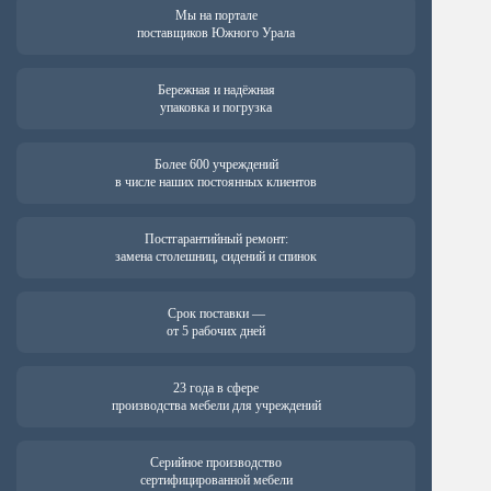
Мы на портале
поставщиков Южного Урала
Бережная и надёжная
упаковка и погрузка
Более 600 учреждений
в числе наших постоянных клиентов
Постгарантийный ремонт:
замена столешниц, сидений и спинок
Срок поставки —
от 5 рабочих дней
23 года в сфере
производства мебели для учреждений
Серийное производство
сертифицированной мебели