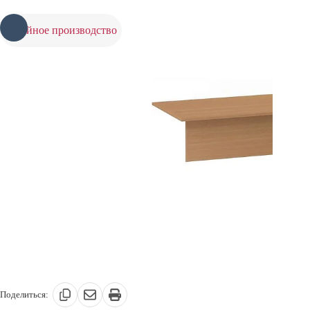
серийное производство
Поделиться: