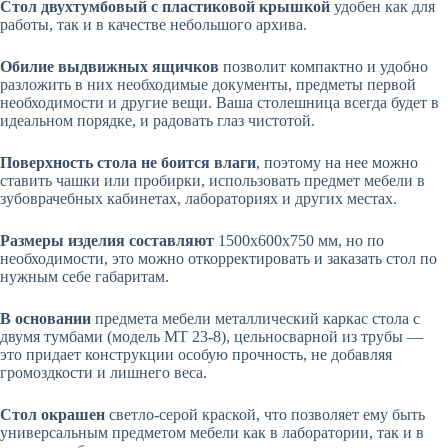
Стол двухтумбовый с пластиковой крышкой
удобен как для
работы, так и в качестве небольшого архива.
Обилие выдвижных ящичков
позволит компактно и удобно
разложить в них необходимые документы, предметы первой
необходимости и другие вещи. Ваша столешница всегда будет в
идеальном порядке, и радовать глаз чистотой.
Поверхность стола не боится влаги
, поэтому на нее можно
ставить чашки или пробирки, использовать предмет мебели в
зубоврачебных кабинетах, лабораториях и других местах.
Размеры изделия составляют
1500х600х750 мм, но по
необходимости, это можно откорректировать и заказать стол по
нужным себе габаритам.
В основании
предмета мебели металлический каркас стола с
двумя тумбами (модель МТ 23-8), цельносварной из трубы —
это придает конструкции особую прочность, не добавляя
громоздкости и лишнего веса.
Стол окрашен
светло-серой краской, что позволяет ему быть
универсальным предметом мебели как в лаборатории, так и в