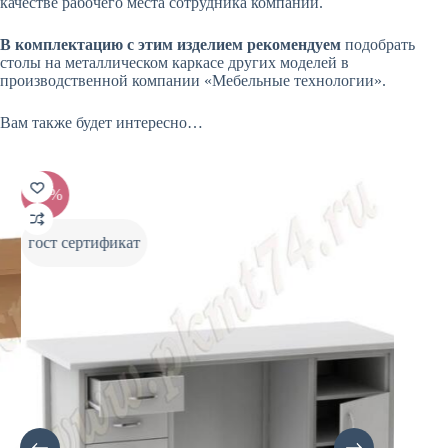
качестве рабочего места сотрудника компании.
В комплектацию с этим изделием рекомендуем
подобрать
столы на металлическом каркасе других моделей в
производственной компании «Мебельные технологии».
Вам также будет интересно…
-20%
-20%
гост сертификат
гост 