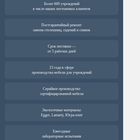
Более 600 учреждений
в числе наших постоянных клиентов
Постгарантийный ремонт:
замена столешниц, сидений и спинок
Срок поставки —
от 5 рабочих дней
23 года в сфере
производства мебели для учреждений
Серийное производство
сертифицированной мебели
Экологичные материалы:
Egger, Lamarty, Югра-плит
Ежегодные
лабораторные испытания