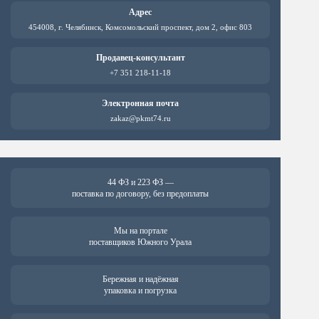
Адрес
454008, г. Челябинск, Комсомольский проспект, дом 2, офис 803
Продавец-консультант
+7 351 218-11-18
Электронная почта
zakaz@pkmt74.ru
44 ФЗ и 223 ФЗ —
поставка по договору, без предоплаты
Мы на портале
поставщиков Южного Урала
Бережная и надёжная
упаковка и погрузка