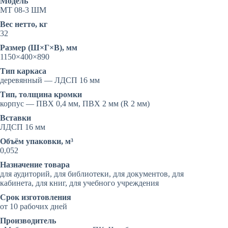
Модель
МТ 08-3 ШМ
Вес нетто, кг
32
Размер (Ш×Г×В), мм
1150×400×890
Тип каркаса
деревянный — ЛДСП 16 мм
Тип, толщина кромки
корпус — ПВХ 0,4 мм, ПВХ 2 мм (R 2 мм)
Вставки
ЛДСП 16 мм
Объём упаковки, м³
0,052
Назначение товара
для аудиторий, для библиотеки, для документов, для
кабинета, для книг, для учебного учреждения
Срок изготовления
от 10 рабочих дней
Производитель