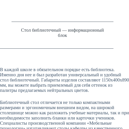
Стол библиотечный — информационный
блок
В каждой школе в обязательном порядке есть библиотека.
Именно дня нее и был разработан универсальный и удобный
стол библиотечный. Габариты изделия составляют 1150х400х890
мм, вы можете выбрать приемлемый для себя оттенок из
палитры предлагаемых нейтральных цветов.
Библиотечный стол отличается не только компактными
размерами и эргономичным внешним видом, на широкой
столешнице можно как разложить учебные материалы, так и при
необходимости заполнить бланки или карточки учеников.
Специалисты производственной компании «Мебельные
технологии» изготавливают столы кафедры из качественного