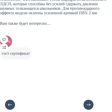
ЛДСП, которые способны без усилий сдержать давление
шумных толкающихся школьников. Для противоударного
эффекта модели оклеены усиленной кромкой ПВХ 2 мм.
Вам также будет интересно…
-20%
-20%
гост сертификат
гост с