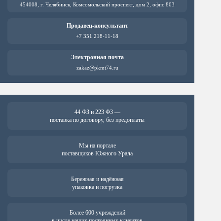
454008, г. Челябинск, Комсомольский проспект, дом 2, офис 803
Продавец-консультант
+7 351 218-11-18
Электронная почта
zakaz@pkmt74.ru
44 ФЗ и 223 ФЗ —
поставка по договору, без предоплаты
Мы на портале
поставщиков Южного Урала
Бережная и надёжная
упаковка и погрузка
Более 600 учреждений
в числе наших постоянных клиентов