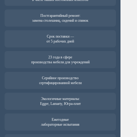
Постгарантийный ремонт:
замена столешниц, сидений и спинок
Срок поставки —
от 5 рабочих дней
23 года в сфере
производства мебели для учреждений
Серийное производство
сертифицированной мебели
Экологичные материалы:
Egger, Lamarty, Югра-плит
Ежегодные
лабораторные испытания