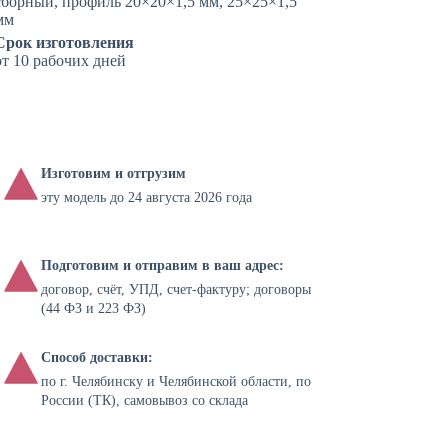
сборный, профиль 20×20×1,5 мм, 25×25×1,5
мм
Срок изготовления
от 10 рабочих дней
Изготовим и отгрузим
эту модель до 24 августа 2026 года
Подготовим и отправим в ваш адрес:
договор, счёт, УПД, счет-фактуру; договоры
(44 ФЗ и 223 ФЗ)
Способ доставки:
по г. Челябинску и Челябинской области, по
России (ТК), самовывоз со склада