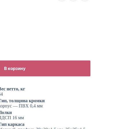
В корзину
Вес нетто, кг
34
Тип, толщина кромки
корпус — ПВХ 0,4 мм
Полки
ЛДСП 16 мм
Тип каркаса