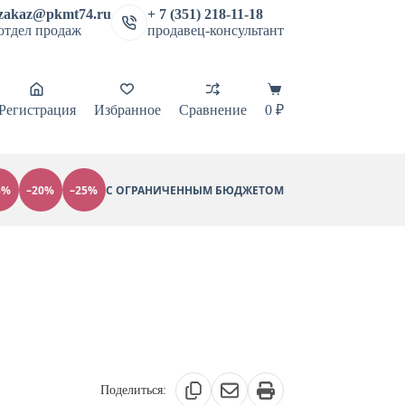
zakaz@pkmt74.ru
+ 7 (351) 218-11-18
отдел продаж
продавец-консультант
Корзина
Регистрация
Избранное
Сравнение
0
₽
5%
–20%
–25%
С ОГРАНИЧЕННЫМ БЮДЖЕТОМ
Поделиться: