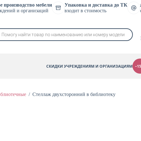
е производство мебели
Упаковка и доставка до ТК
ждений и организаций
входит в стоимость
в
СКИДКИ УЧРЕЖДЕНИЯМ И ОРГАНИЗАЦИЯМ
–1
иблиотечные
/
Стеллаж двухсторонний в библиотеку