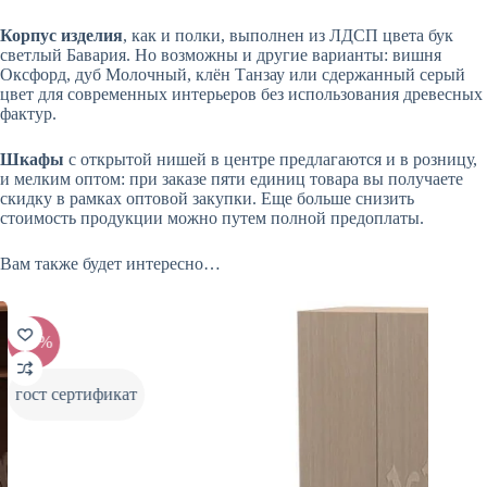
Корпус изделия
, как и полки, выполнен из ЛДСП цвета бук
светлый Бавария. Но возможны и другие варианты: вишня
Оксфорд, дуб Молочный, клён Танзау или сдержанный серый
цвет для современных интерьеров без использования древесных
фактур.
Шкафы
с открытой нишей в центре предлагаются и в розницу,
и мелким оптом: при заказе пяти единиц товара вы получаете
скидку в рамках оптовой закупки. Еще больше снизить
стоимость продукции можно путем полной предоплаты.
Вам также будет интересно…
-20%
-20%
гост сертификат
гост 