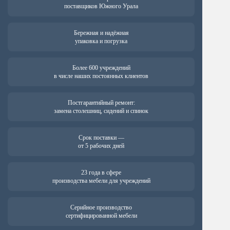
поставщиков Южного Урала
Бережная и надёжная
упаковка и погрузка
Более 600 учреждений
в числе наших постоянных клиентов
Постгарантийный ремонт:
замена столешниц, сидений и спинок
Срок поставки —
от 5 рабочих дней
23 года в сфере
производства мебели для учреждений
Серийное производство
сертифицированной мебели