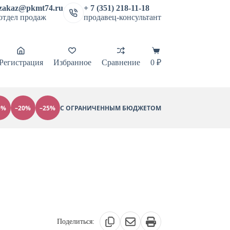
zakaz@pkmt74.ru
+ 7 (351) 218-11-18
отдел продаж
продавец-консультант
Корзина
Регистрация
Избранное
Сравнение
0
₽
5%
–20%
–25%
С ОГРАНИЧЕННЫМ БЮДЖЕТОМ
Поделиться: