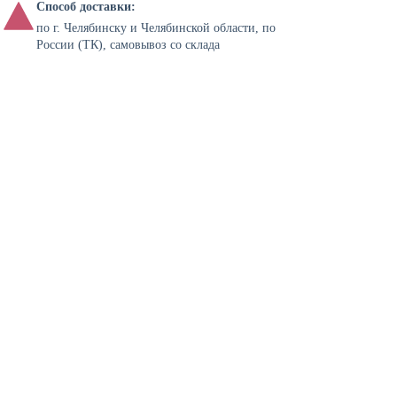
Способ доставки:
по г. Челябинску и Челябинской области, по
России (ТК), самовывоз со склада