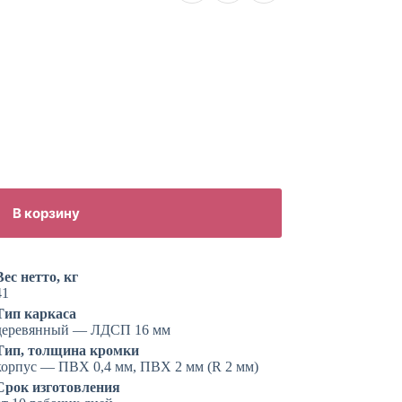
В корзину
Вес нетто, кг
41
Тип каркаса
деревянный — ЛДСП 16 мм
Тип, толщина кромки
корпус — ПВХ 0,4 мм, ПВХ 2 мм (R 2 мм)
Срок изготовления