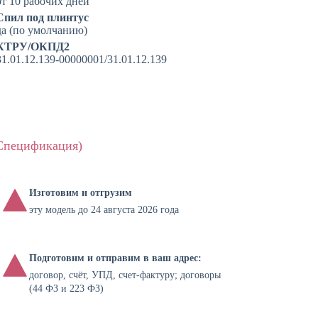
от 10 рабочих дней
Спил под плинтус
да (по умолчанию)
КТРУ/ОКПД2
31.01.12.139-00000001/31.01.12.139
(Спецификация)
Изготовим и отгрузим
эту модель до 24 августа 2026 года
Подготовим и отправим в ваш адрес:
договор, счёт, УПД, счет-фактуру; договоры
(44 ФЗ и 223 ФЗ)