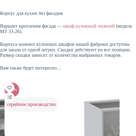
Корпус для кухни без фасадов
Вариант крепления фасада —
шкаф кухонный нижний
(модель
МТ 33-26).
Корпуса нижних кухонных шкафов нашей фабрики доступны
для заказа от одной штуки. Скидки действуют на все позиции.
Размер скидки зависит от количества выбранных товаров.
Вам также будет интересно…
-20%
-20%
серийное производство
серий