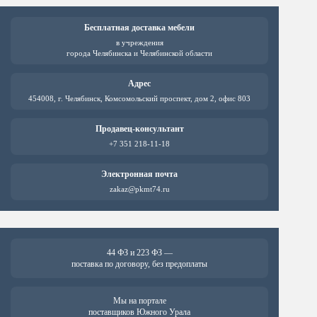
Бесплатная доставка мебели
в учреждения
города Челябинска и Челябинской области
Адрес
454008, г. Челябинск, Комсомольский проспект, дом 2, офис 803
Продавец-консультант
+7 351 218-11-18
Электронная почта
zakaz@pkmt74.ru
44 ФЗ и 223 ФЗ —
поставка по договору, без предоплаты
Мы на портале
поставщиков Южного Урала