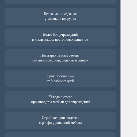
Бережная и надёжная
упаковка и погрузка
Более 600 учреждений
в числе наших постоянных клиентов
Постгарантийный ремонт:
замена столешниц, сидений и спинок
Срок поставки —
от 5 рабочих дней
23 года в сфере
производства мебели для учреждений
Серийное производство
сертифицированной мебели