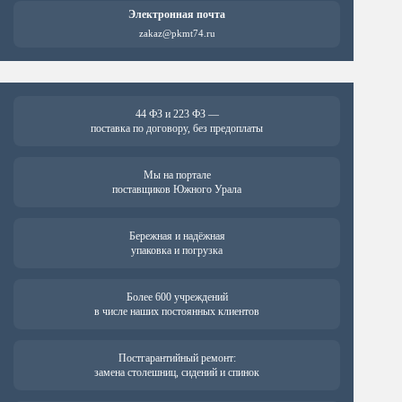
Электронная почта
zakaz@pkmt74.ru
44 ФЗ и 223 ФЗ —
поставка по договору, без предоплаты
Мы на портале
поставщиков Южного Урала
Бережная и надёжная
упаковка и погрузка
Более 600 учреждений
в числе наших постоянных клиентов
Постгарантийный ремонт:
замена столешниц, сидений и спинок