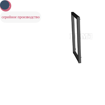
-25%
серийное производство