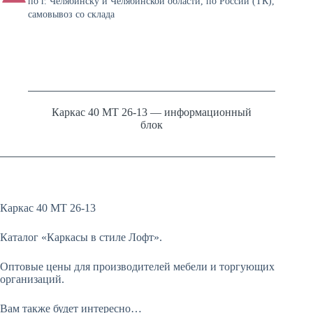
по г. Челябинску и Челябинской области, по России (ТК),
самовывоз со склада
Каркас 40 МТ 26-13 — информационный
блок
Каркас 40 МТ 26-13
Каталог «Каркасы в стиле Лофт».
Оптовые цены для производителей мебели и торгующих
организаций.
Вам также будет интересно…