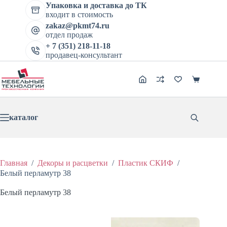
Перейти
Упаковка и доставка до ТК
к
входит в стоимость
сути
zakaz@pkmt74.ru
отдел продаж
+ 7 (351) 218-11-18
продавец-консультант
Корзина
каталог
Главная
/
Декоры и расцветки
/
Пластик СКИФ
/
Белый перламутр 38
Белый перламутр 38