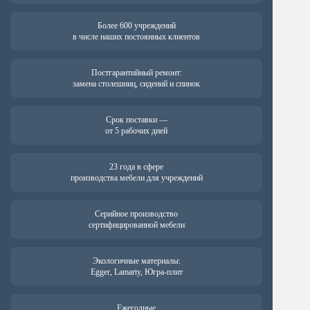
Более 600 учреждений
в числе наших постоянных клиентов
Постгарантийный ремонт:
замена столешниц, сидений и спинок
Срок поставки —
от 5 рабочих дней
23 года в сфере
производства мебели для учреждений
Серийное производство
сертифицированной мебели
Экологичные материалы:
Egger, Lamarty, Югра-плит
Ежегодные