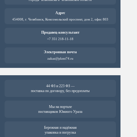
Адрес
454008, г. Челябинск, Комсомольский проспект, дом 2, офис 803
Продавец-консультант
+7 351 218-11-18
Электронная почта
zakaz@pkmt74.ru
44 ФЗ и 223 ФЗ —
поставка по договору, без предоплаты
Мы на портале
поставщиков Южного Урала
Бережная и надёжная
упаковка и погрузка