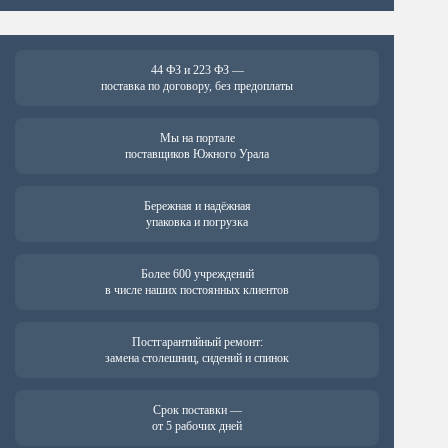
44 ФЗ и 223 ФЗ —
поставка по договору, без предоплаты
Мы на портале
поставщиков Южного Урала
Бережная и надёжная
упаковка и погрузка
Более 600 учреждений
в числе наших постоянных клиентов
Постгарантийный ремонт:
замена столешниц, сидений и спинок
Срок поставки —
от 5 рабочих дней