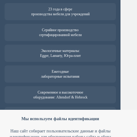
23 года в сфере
производства мебели для учреждений
Серийное производство
сертифицированной мебели
Экологичные материалы:
Egger, Lamarty, Югра-плит
Ежегодные
лабораторные испытания
Современное и высокоточное
оборудование: Altendorf & Hebrock
Гарантия на продукцию —
от 18 месяцев
Мы используем файлы идентификации
Наш сайт собирает пользовательские данные и файлы
идентификации для обеспечения работы сайта и сбора