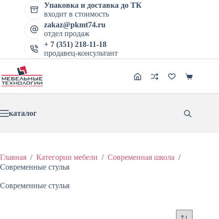
Перейти
Упаковка и доставка до ТК
к
входит в стоимость
сути
zakaz@pkmt74.ru
отдел продаж
+ 7 (351) 218-11-18
продавец-консультант
Корзина
каталог
Главная
/
Категории мебели
/
Современная школа
/
Современные стулья
Современные стулья