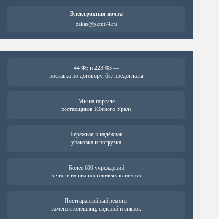
Электронная почта
zakaz@pkmt74.ru
44 ФЗ и 223 ФЗ —
поставка по договору, без предоплаты
Мы на портале
поставщиков Южного Урала
Бережная и надёжная
упаковка и погрузка
Более 600 учреждений
в числе наших постоянных клиентов
Постгарантийный ремонт:
замена столешниц, сидений и спинок