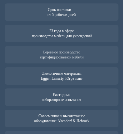
Срок поставки —
от 5 рабочих дней
23 года в сфере
производства мебели для учреждений
Серийное производство
сертифицированной мебели
Экологичные материалы:
Egger, Lamarty, Югра-плит
Ежегодные
лабораторные испытания
Современное и высокоточное
оборудование: Altendorf & Hebrock
Гарантия на продукцию —