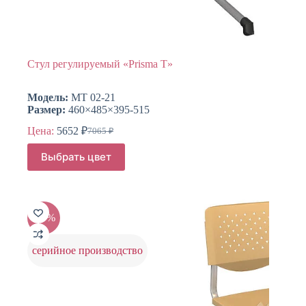
Стул регулируемый «Prisma T»
Модель:
МТ 02-21
Размер:
460×485×395-515
Цена:
5652
₽
7065
₽
Первоначальная
Текущая
цена
цена:
Этот
Выбрать цвет
составляла
товар
5652 ₽.
имеет
7065 ₽.
несколько
вариаций.
Опции
-20%
можно
выбрать
на
серийное производство
странице
товара.