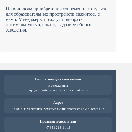
По вопросам приобретения современных стульев
для образовательных пространств свяжитесь с
нами. Менеджеры помогут подобрать
оптимальную модель под задачи учебного
заведения.
Бесплатная доставка мебели
в учреждения
города Челябинска и Челябинской области
Адрес
454008, г. Челябинск, Комсомольский проспект, дом 2, офис 803
Продавец-консультант
+7 351 218-11-18