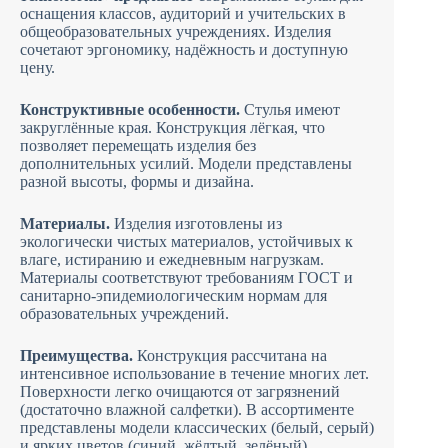
оснащения классов, аудиторий и учительских в
общеобразовательных учреждениях. Изделия
сочетают эргономику, надёжность и доступную
цену.
Конструктивные особенности.
Стулья имеют
закруглённые края. Конструкция лёгкая, что
позволяет перемещать изделия без
дополнительных усилий. Модели представлены
разной высоты, формы и дизайна.
Материалы.
Изделия изготовлены из
экологически чистых материалов, устойчивых к
влаге, истиранию и ежедневным нагрузкам.
Материалы соответствуют требованиям ГОСТ и
санитарно-эпидемиологическим нормам для
образовательных учреждений.
Преимущества.
Конструкция рассчитана на
интенсивное использование в течение многих лет.
Поверхности легко очищаются от загрязнений
(достаточно влажной салфетки). В ассортименте
представлены модели классических (белый, серый)
и ярких цветов (синий, жёлтый, зелёный).