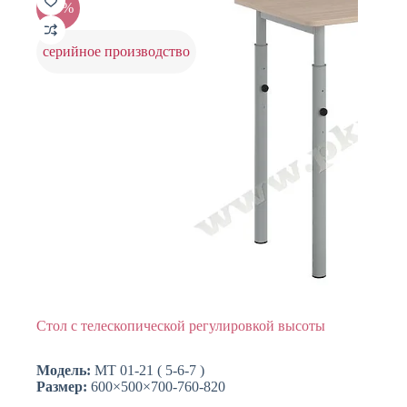
-15%
можно
выбрать
на
серийное производство
странице
товара.
Стол с телескопической регулировкой высоты
Модель:
МТ 01-21 ( 5-6-7 )
Размер:
600×500×700-760-820