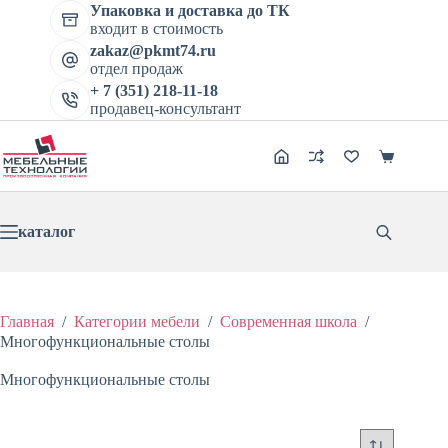
Перейти
Упаковка и доставка до ТК
к
входит в стоимость
сути
zakaz@pkmt74.ru
отдел продаж
+ 7 (351) 218-11-18
продавец-консультант
Корзина
каталог
Главная
/
Категории мебели
/
Современная школа
/
Многофункциональные столы
Многофункциональные столы