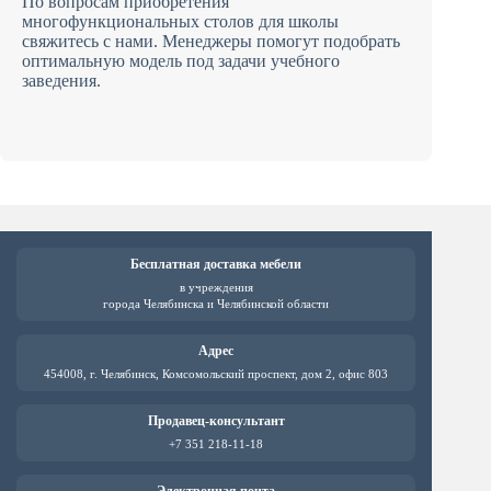
По вопросам приобретения
многофункциональных столов для школы
свяжитесь с нами. Менеджеры помогут подобрать
оптимальную модель под задачи учебного
заведения.
Бесплатная доставка мебели
в учреждения
города Челябинска и Челябинской области
Адрес
454008, г. Челябинск, Комсомольский проспект, дом 2, офис 803
Продавец-консультант
+7 351 218-11-18