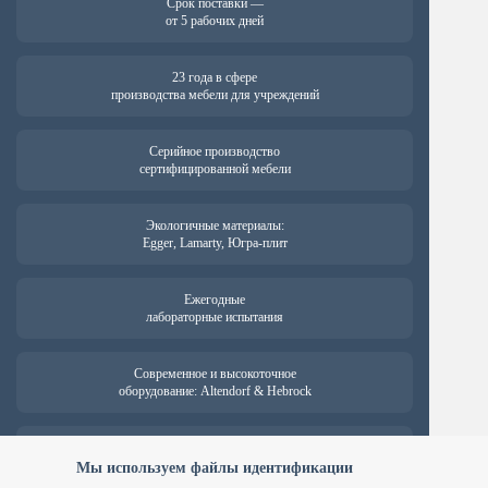
Срок поставки —
от 5 рабочих дней
23 года в сфере
производства мебели для учреждений
Серийное производство
сертифицированной мебели
Экологичные материалы:
Egger, Lamarty, Югра-плит
Ежегодные
лабораторные испытания
Современное и высокоточное
оборудование: Altendorf & Hebrock
Гарантия на продукцию —
от 18 месяцев
Мы используем файлы идентификации