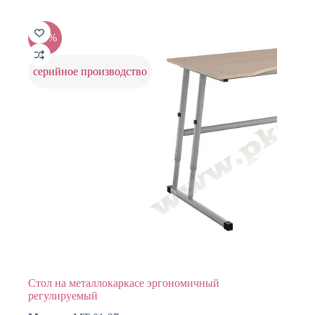
несколько
вариаций.
Опции
-15%
можно
выбрать
на
серийное производство
странице
товара.
Стол на металлокаркасе эргономичный
регулируемый