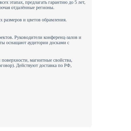
ех этапах, предлагать гарантию до 5 лет,
лючая отдалённые регионы.
 размеров и цветов обрамления.
ектов. Руководители конференц-залов и
ты оснащают аудитории досками с
 поверхности, магнитные свойства,
оговор). Действуют доставка по РФ,