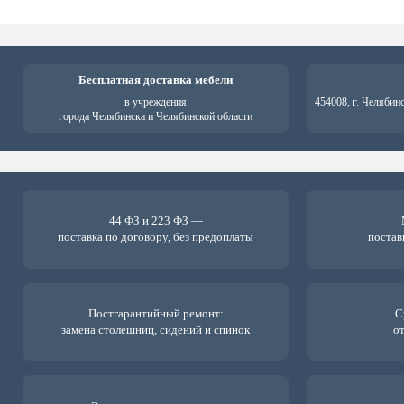
Бесплатная доставка мебели
в учреждения
454008, г. Челябин
города Челябинска и Челябинской области
44 ФЗ и 223 ФЗ —
поставка по договору, без предоплаты
постав
Постгарантийный ремонт:
С
замена столешниц, сидений и спинок
от