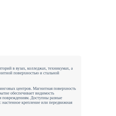
орий в вузах, колледжах, техникумах, а
нитной поверхностью и стальной
нинговых центров. Магнитная поверхность
рытие обеспечивает видимость
им повреждениям. Доступны разные
: настенное крепление или передвижная