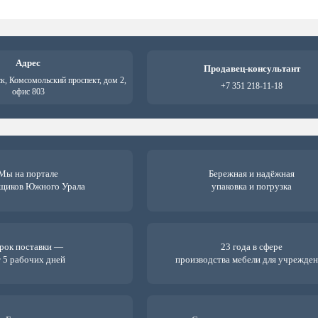
Адрес
Продавец-консультант
ск, Комсомольский проспект, дом 2,
+7 351 218-11-18
офис 803
Мы на портале
Бережная и надёжная
щиков Южного Урала
упаковка и погрузка
рок поставки —
23 года в сфере
 5 рабочих дней
производства мебели для учрежде