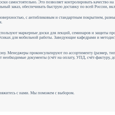
и самостоятельно. Это позволяет контролировать качество на вс
ьный заказ, обеспечивать быструю доставку по всей России, вк
оверхностью, с антибликовым и стандартным покрытием, разных
м.
пользуют маркерные доски для лекций, семинаров и защиты про
сиках для мобильной работы. Заведующие кафедрами и методис
ону. Менеджеры проконсультируют по ассортименту (размер, тип
т необходимые документы (счёт на оплату, УПД, счёт-фактуру, д
вяжитесь с нами. Мы поможем с выбором.