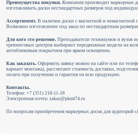
Преимущества покупки.
Компания производит маркерные доск
изготавливать доски нестандартных размеров под индивидуал
Ассортимент.
В наличии доски с магнитной и немагнитной п
Возможно изготовление под заказ по нестандартным размера
Для кого это решение.
Преподаватели техникумов и вузов ис
тренинговых центров выбирают передвижные модели на колё
антибликовым покрытием при ярком освещении.
Как заказать.
Оформить заявку можно на сайте или по телеф
вариант монтажа), рассчитают стоимость доставки, подготовя
оплата при получении и гарантия на всю продукцию.
Контакты.
Телефон: +7 (351) 218-11-18
Электронная почта:
zakaz@pkmt74.ru
По вопросам приобретения маркерных досок для аудиторий с