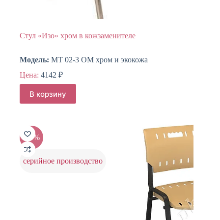
Стул «Изо» хром в кожзаменителе
Модель:
МТ 02-3 ОМ хром и экокожа
Цена:
4142
₽
В корзину
-20%
серийное производство