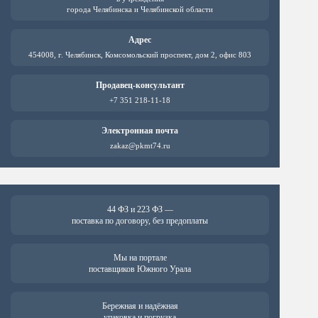
города Челябинска и Челябинской области
Адрес
454008, г. Челябинск, Комсомольский проспект, дом 2, офис 803
Продавец-консультант
+7 351 218-11-18
Электронная почта
zakaz@pkmt74.ru
44 ФЗ и 223 ФЗ —
поставка по договору, без предоплаты
Мы на портале
поставщиков Южного Урала
Бережная и надёжная
упаковка и погрузка