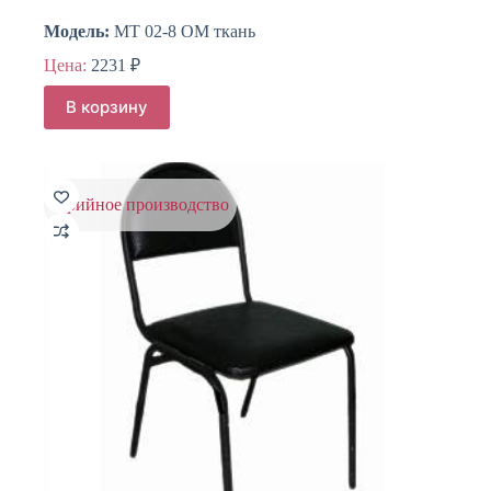
Модель:
МТ 02-8 ОМ ткань
Цена:
2231
₽
В корзину
серийное производство