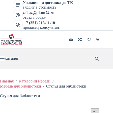
Перейти
Упаковка и доставка до ТК
к
входит в стоимость
сути
zakaz@pkmt74.ru
отдел продаж
+ 7 (351) 218-11-18
продавец-консультант
Корзина
каталог
Главная
/
Категории мебели
/
Мебель для библиотеки
/
Стулья для библиотеки
Стулья для библиотеки