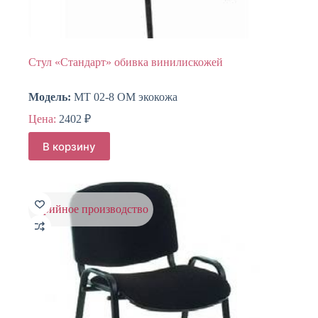
Стул «Стандарт» обивка винилискожей
Модель:
МТ 02-8 ОМ экокожа
Цена:
2402
₽
В корзину
серийное производство