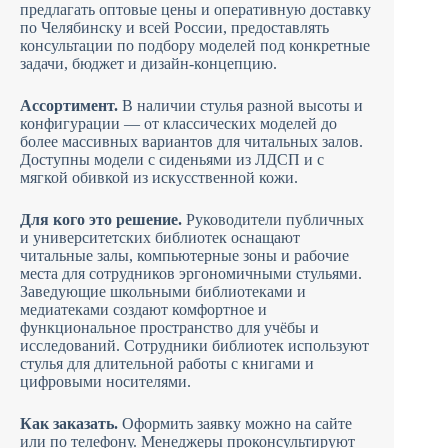
предлагать оптовые цены и оперативную доставку
по Челябинску и всей России, предоставлять
консультации по подбору моделей под конкретные
задачи, бюджет и дизайн-концепцию.
Ассортимент.
В наличии стулья разной высоты и
конфигурации — от классических моделей до
более массивных вариантов для читальных залов.
Доступны модели с сиденьями из ЛДСП и с
мягкой обивкой из искусственной кожи.
Для кого это решение.
Руководители публичных
и университетских библиотек оснащают
читальные залы, компьютерные зоны и рабочие
места для сотрудников эргономичными стульями.
Заведующие школьными библиотеками и
медиатеками создают комфортное и
функциональное пространство для учёбы и
исследований. Сотрудники библиотек используют
стулья для длительной работы с книгами и
цифровыми носителями.
Как заказать.
Оформить заявку можно на сайте
или по телефону. Менеджеры проконсультируют