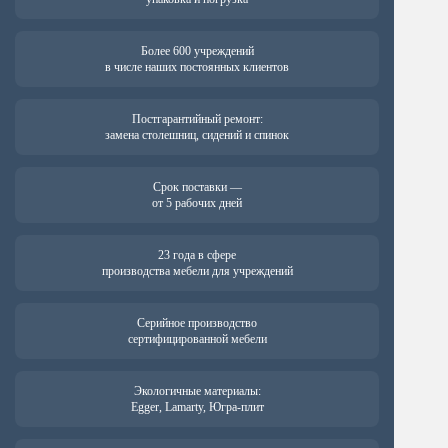
Более 600 учреждений
в числе наших постоянных клиентов
Постгарантийный ремонт:
замена столешниц, сидений и спинок
Срок поставки —
от 5 рабочих дней
23 года в сфере
производства мебели для учреждений
Серийное производство
сертифицированной мебели
Экологичные материалы:
Egger, Lamarty, Югра-плит