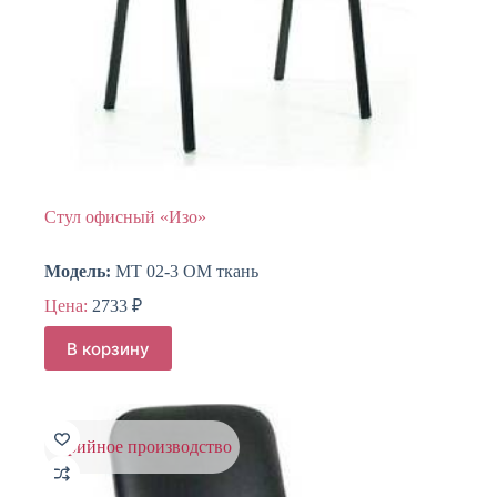
Стул офисный «Изо»
Модель:
МТ 02-3 ОМ ткань
Цена:
2733
₽
В корзину
серийное производство