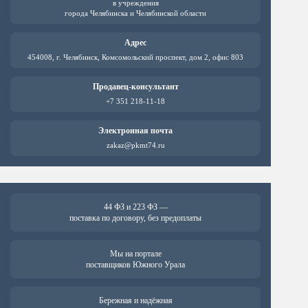
в учреждения
города Челябинска и Челябинской области
Адрес
454008, г. Челябинск, Комсомольский проспект, дом 2, офис 803
Продавец-консультант
+7 351 218-11-18
Электронная почта
zakaz@pkmt74.ru
44 ФЗ и 223 ФЗ —
поставка по договору, без предоплаты
Мы на портале
поставщиков Южного Урала
Бережная и надёжная