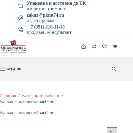
Перейти
Упаковка и доставка до ТК
к
входит в стоимость
сути
zakaz@pkmt74.ru
отдел продаж
+ 7 (351) 218-11-18
продавец-консультант
Корзина
каталог
Главная
/
Категории мебели
/
Каркасы школьной мебели
Каркасы школьной мебели