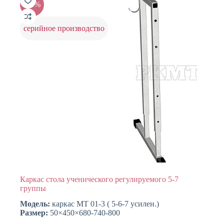
-25%
серийное производство
Каркас стола ученического регулируемого 5-7
группы
Модель:
каркас МТ 01-3 ( 5-6-7 усилен.)
Размер:
50×450×680-740-800