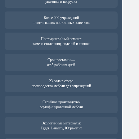
упаковка и погрузка
Более 600 учреждений
в числе наших постоянных клиентов
Постгарантийный ремонт:
замена столешниц, сидений и спинок
Срок поставки —
от 5 рабочих дней
23 года в сфере
производства мебели для учреждений
Серийное производство
сертифицированной мебели
Экологичные материалы:
Egger, Lamarty, Югра-плит