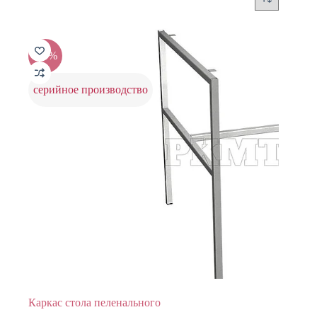
-25%
серийное производство
Каркас стола пеленального