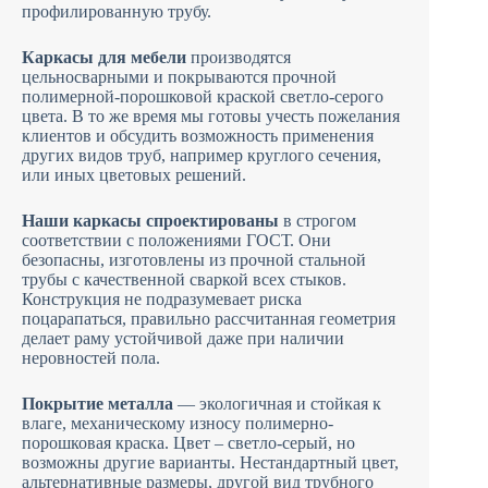
профилированную трубу.
Каркасы для мебели
производятся
цельносварными и покрываются прочной
полимерной-порошковой краской светло-серого
цвета. В то же время мы готовы учесть пожелания
клиентов и обсудить возможность применения
других видов труб, например круглого сечения,
или иных цветовых решений.
Наши каркасы спроектированы
в строгом
соответствии с положениями ГОСТ. Они
безопасны, изготовлены из прочной стальной
трубы с качественной сваркой всех стыков.
Конструкция не подразумевает риска
поцарапаться, правильно рассчитанная геометрия
делает раму устойчивой даже при наличии
неровностей пола.
Покрытие металла
— экологичная и стойкая к
влаге, механическому износу полимерно-
порошковая краска. Цвет – светло-серый, но
возможны другие варианты. Нестандартный цвет,
альтернативные размеры, другой вид трубного