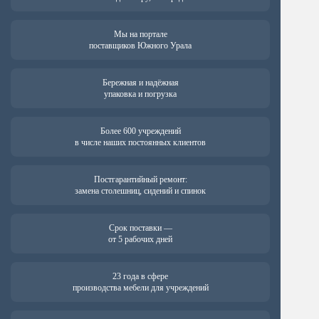
Мы на портале
поставщиков Южного Урала
Бережная и надёжная
упаковка и погрузка
Более 600 учреждений
в числе наших постоянных клиентов
Постгарантийный ремонт:
замена столешниц, сидений и спинок
Срок поставки —
от 5 рабочих дней
23 года в сфере
производства мебели для учреждений