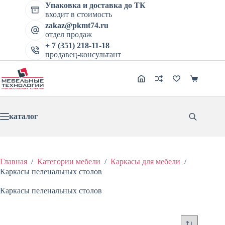
Перейти
Упаковка и доставка до ТК
к
входит в стоимость
сути
zakaz@pkmt74.ru
отдел продаж
+ 7 (351) 218-11-18
продавец-консультант
Корзина
каталог
Главная
/
Категории мебели
/
Каркасы для мебели
/
Каркасы пеленальных столов
Каркасы пеленальных столов