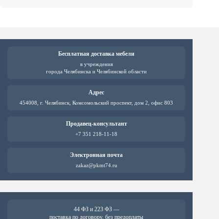
Бесплатная доставка мебели
в учреждения
города Челябинска и Челябинской области
Адрес
454008, г. Челябинск, Комсомольский проспект, дом 2, офис 803
Продавец-консультант
+7 351 218-11-18
Электронная почта
zakaz@pkmt74.ru
44 ФЗ и 223 ФЗ —
поставка по договору, без предоплаты